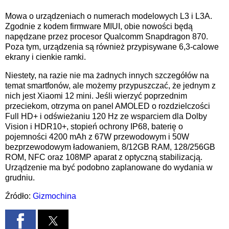
Mowa o urządzeniach o numerach modelowych L3 i L3A.
Zgodnie z kodem firmware MIUI, obie nowości będą
napędzane przez
procesor Qualcomm Snapdragon 870.
Poza tym, urządzenia są również przypisywane 6,3-calowe
ekrany
i cienkie ramki.
Niestety, na razie nie ma żadnych innych szczegółów na
temat smartfonów, ale możemy przypuszczać, że jednym z
nich jest Xiaomi 12 mini. Jeśli wierzyć poprzednim
przeciekom, otrzyma on panel AMOLED o rozdzielczości
Full HD+ i odświeżaniu 120 Hz ze wsparciem dla Dolby
Vision i HDR10+, stopień ochrony IP68, baterię o
pojemności 4200 mAh z 67W przewodowym i 50W
bezprzewodowym ładowaniem, 8/12GB RAM, 128/256GB
ROM, NFC oraz 108MP aparat z optyczną stabilizacją.
Urządzenie ma być podobno zaplanowane do wydania w
grudniu.
Źródło:
Gizmochina