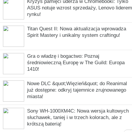
Kryzys pamięci uderza w Chromebooki: Tylko
ASUS notuje wzrost sprzedaży, Lenovo liderem
rynku!
Titan Quest II: Nowa aktualizacja wprowadza
Spirit Mastery i unikalny system craftingu!
Gra o władzę i bogactwo: Poznaj
średniowieczną Europę w The Guild: Europa
1410!
Nowe DLC &quot;Więzień&quot; do Reanimal
już dostępne: odkryj tajemnice zrujnowanego
miasta!
Sony WH-1000XM4C: Nowa wersja kultowych
słuchawek, taniej i w trzech kolorach, ale z
krótszą baterią!