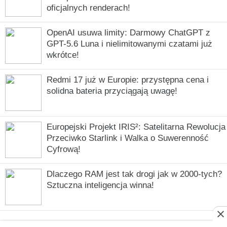
oficjalnych renderach!
OpenAI usuwa limity: Darmowy ChatGPT z
GPT-5.6 Luna i nielimitowanymi czatami już
wkrótce!
Redmi 17 już w Europie: przystępna cena i
solidna bateria przyciągają uwagę!
Europejski Projekt IRIS²: Satelitarna Rewolucja
Przeciwko Starlink i Walka o Suwerenność
Cyfrową!
Dlaczego RAM jest tak drogi jak w 2000-tych?
Sztuczna inteligencja winna!