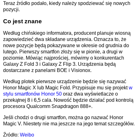
Teraz źródło podało, kiedy należy spodziewać się nowych
pozycji.
Co jest znane
Według chińskiego informatora, producent planuje wiosną
zapowiedzieć dwa składane urządzenia. Oznacza to, że
nowe pozycje będą pokazywane w okresie od grudnia do
lutego. Pierwszy smartfon złoży się w pionie, a drugi w
poziomie. Mówiąc najprościej, mówimy o konkurentach
Galaxy Z Fold 3 i Galaxy Z Flip 3. Urządzenia będą
dostarczane z panelami
BOE i Visionox.
Według plotek pierwsze urządzenie będzie się nazywać
Honor Magic X lub Magic Fold. Przypisuje mu się projekt
w
stylu smartfonów Honor 50
oraz dwa wyświetlacze o
przekątnej 8 i 6,5 cala. Nowość będzie działać pod kontrolą
procesora
Qualcomm Snapdragon 888+.
Jeśli chodzi o drugi smartfon, można go nazwać Honor
Magic V. Niestety nie ma jeszcze na jego temat szczegółów.
Źródło:
Weibo