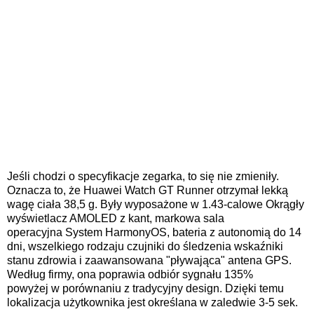
Jeśli chodzi o specyfikacje zegarka, to się nie zmieniły.
Oznacza to, że Huawei Watch GT Runner otrzymał lekką
wagę ciała
38,5 g. Były wyposażone w 1.
43-calowe
Okrągły
wyświetlacz AMOLED z
kant,
markowa sala
operacyjna
System HarmonyOS, bateria z autonomią do 14
dni, wszelkiego rodzaju czujniki do śledzenia
wskaźniki
stanu zdrowia i zaawansowana "pływająca" antena GPS.
Według firmy, ona
poprawia odbiór sygnału
135%
powyżej
w porównaniu z
tradycyjny design. Dzięki temu
lokalizacja użytkownika jest określana w zaledwie
3
-
5 sek.