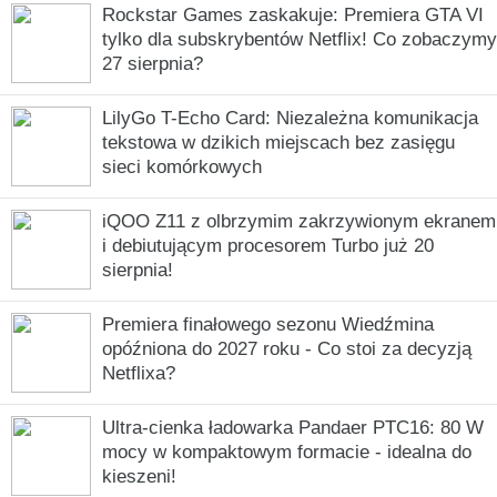
Rockstar Games zaskakuje: Premiera GTA VI
tylko dla subskrybentów Netflix! Co zobaczymy
27 sierpnia?
LilyGo T-Echo Card: Niezależna komunikacja
tekstowa w dzikich miejscach bez zasięgu
sieci komórkowych
iQOO Z11 z olbrzymim zakrzywionym ekranem
i debiutującym procesorem Turbo już 20
sierpnia!
Premiera finałowego sezonu Wiedźmina
opóźniona do 2027 roku - Co stoi za decyzją
Netflixa?
Ultra-cienka ładowarka Pandaer PTC16: 80 W
mocy w kompaktowym formacie - idealna do
kieszeni!