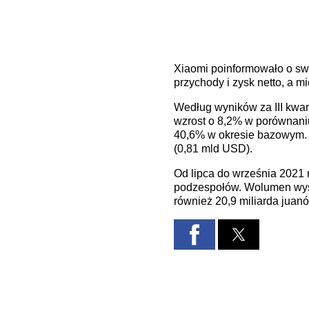
Xiaomi poinformowało o swo
przychody i zysk netto, a 
Według wyników za III kwar
wzrost o 8,2% w porównaniu
40,6% w okresie bazowym. 
(0,81 mld USD).
Od lipca do września 2021 
podzespołów. Wolumen wysy
również 20,9 miliarda juan