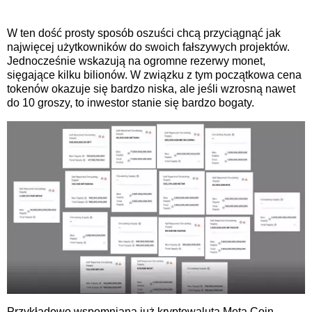
W ten dość prosty sposób oszuści chcą przyciągnąć jak
najwięcej użytkowników do swoich fałszywych projektów.
Jednocześnie wskazują na ogromne rezerwy monet,
sięgające kilku bilionów. W związku z tym początkowa cena
tokenów okazuje się bardzo niska, ale jeśli wzrosną nawet
do 10 groszy, to inwestor stanie się bardzo bogaty.
Przykładowo wspomniana już kryptowaluta Meta Coin