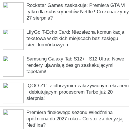
Rockstar Games zaskakuje: Premiera GTA VI
tylko dla subskrybentów Netflix! Co zobaczymy
27 sierpnia?
LilyGo T-Echo Card: Niezależna komunikacja
tekstowa w dzikich miejscach bez zasięgu
sieci komórkowych
Samsung Galaxy Tab S12+ i S12 Ultra: Nowe
rendery ujawniają design zaskakującymi
tapetami!
iQOO Z11 z olbrzymim zakrzywionym ekranem
i debiutującym procesorem Turbo już 20
sierpnia!
Premiera finałowego sezonu Wiedźmina
opóźniona do 2027 roku - Co stoi za decyzją
Netflixa?