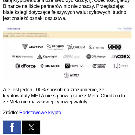
taką kryptowalutę może stworzyć każdy, tj. Obecność giełdy
Binance na liście partnerów nic nie znaczy. Przeglądając
białe księgi dotyczące fałszywych walut cyfrowych, trudno
jest znaleźć oznaki oszustwa.
Ale jest jeden 100% sposób na zrozumienie, że
kryptowaluty META nie są powiązane z Meta. Chodzi o to,
że Meta nie ma własnej cyfrowej waluty.
Źródło:
Podstawowe krypto