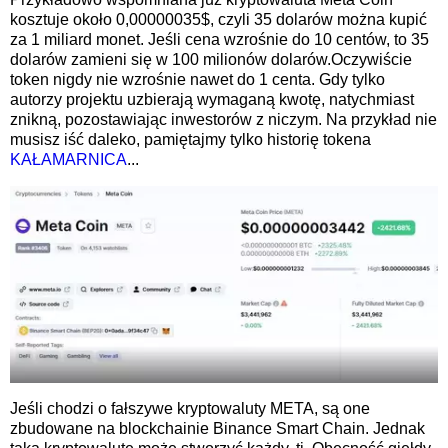
kosztuje około 0,00000035$, czyli 35 dolarów można kupić
za 1 miliard monet. Jeśli cena wzrośnie do 10 centów, to 35
dolarów zamieni się w 100 milionów dolarów.Oczywiście
token nigdy nie wzrośnie nawet do 1 centa. Gdy tylko
autorzy projektu uzbierają wymaganą kwotę, natychmiast
znikną, pozostawiając inwestorów z niczym. Na przykład nie
musisz iść daleko, pamiętajmy tylko historię tokena
KAŁAMARNICA
...
Jeśli chodzi o fałszywe kryptowaluty META, są one
zbudowane na blockchainie Binance Smart Chain. Jednak