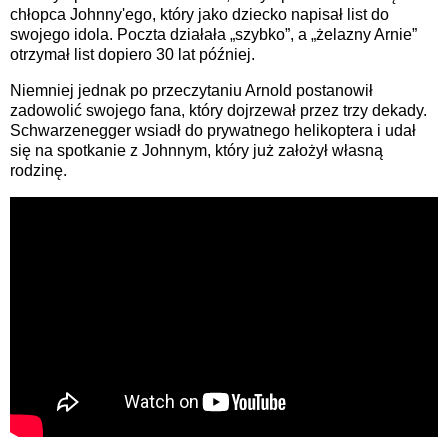
chłopca Johnny'ego, który jako dziecko napisał list do
swojego idola. Poczta działała „szybko”, a „żelazny Arnie”
otrzymał list dopiero 30 lat później.
Niemniej jednak po przeczytaniu Arnold postanowił
zadowolić swojego fana, który dojrzewał przez trzy dekady.
Schwarzenegger wsiadł do prywatnego helikoptera i udał
się na spotkanie z Johnnym, który już założył własną
rodzinę.