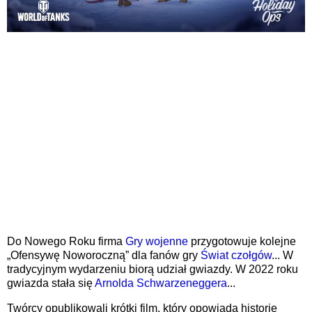
Do Nowego Roku firma
Gry wojenne
przygotowuje kolejne
„Ofensywę Noworoczną” dla fanów gry
Świat czołgów
... W
tradycyjnym wydarzeniu biorą udział gwiazdy. W 2022 roku
gwiazda stała się
Arnolda Schwarzeneggera
...
Twórcy opublikowali krótki film, który opowiada historię