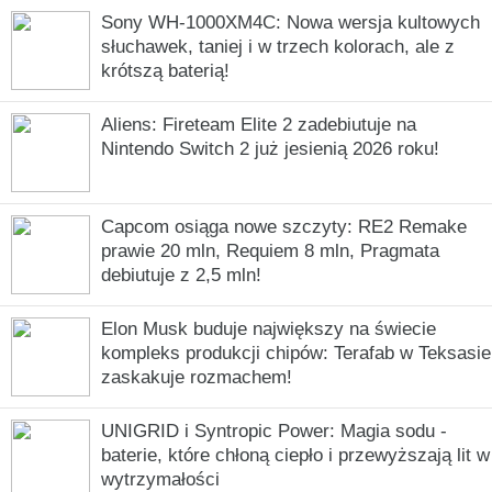
Sony WH-1000XM4C: Nowa wersja kultowych
słuchawek, taniej i w trzech kolorach, ale z
krótszą baterią!
Aliens: Fireteam Elite 2 zadebiutuje na
Nintendo Switch 2 już jesienią 2026 roku!
Capcom osiąga nowe szczyty: RE2 Remake
prawie 20 mln, Requiem 8 mln, Pragmata
debiutuje z 2,5 mln!
Elon Musk buduje największy na świecie
kompleks produkcji chipów: Terafab w Teksasie
zaskakuje rozmachem!
UNIGRID i Syntropic Power: Magia sodu -
baterie, które chłoną ciepło i przewyższają lit w
wytrzymałości