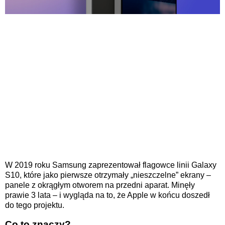
W 2019 roku Samsung zaprezentował flagowce linii Galaxy
S10, które jako pierwsze otrzymały „nieszczelne” ekrany –
panele z okrągłym otworem na przedni aparat. Minęły
prawie 3 lata – i wygląda na to, że Apple w końcu doszedł
do tego projektu.
Co to znaczy?