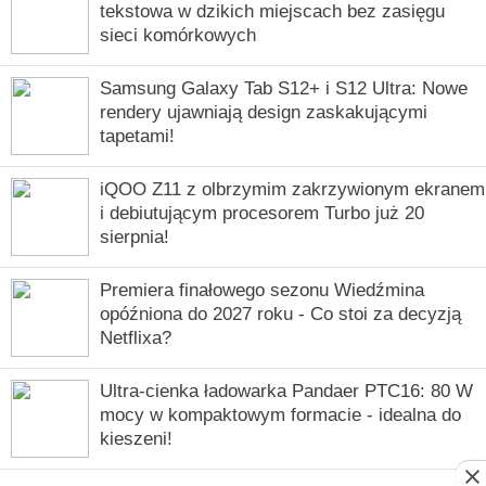
tekstowa w dzikich miejscach bez zasięgu
sieci komórkowych
Samsung Galaxy Tab S12+ i S12 Ultra: Nowe
rendery ujawniają design zaskakującymi
tapetami!
iQOO Z11 z olbrzymim zakrzywionym ekranem
i debiutującym procesorem Turbo już 20
sierpnia!
Premiera finałowego sezonu Wiedźmina
opóźniona do 2027 roku - Co stoi za decyzją
Netflixa?
Ultra-cienka ładowarka Pandaer PTC16: 80 W
mocy w kompaktowym formacie - idealna do
kieszeni!