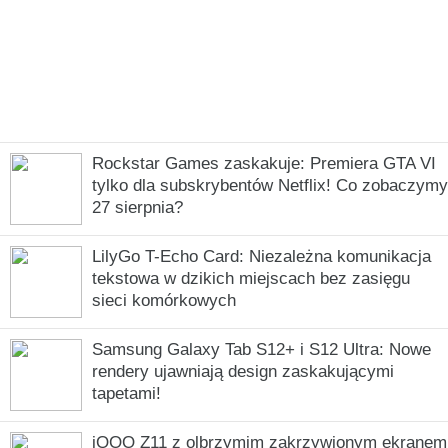
Rockstar Games zaskakuje: Premiera GTA VI
tylko dla subskrybentów Netflix! Co zobaczymy
27 sierpnia?
LilyGo T-Echo Card: Niezależna komunikacja
tekstowa w dzikich miejscach bez zasięgu
sieci komórkowych
Samsung Galaxy Tab S12+ i S12 Ultra: Nowe
rendery ujawniają design zaskakującymi
tapetami!
iQOO Z11 z olbrzymim zakrzywionym ekranem