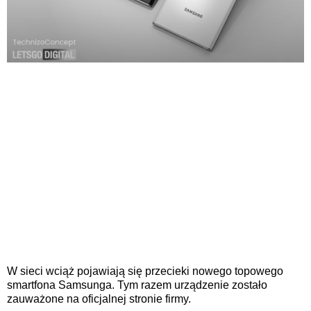
W sieci wciąż pojawiają się przecieki nowego topowego
smartfona Samsunga. Tym razem urządzenie zostało
zauważone na oficjalnej stronie firmy.