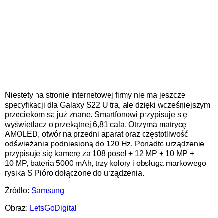
Niestety na stronie internetowej firmy nie ma jeszcze
specyfikacji dla Galaxy S22 Ultra, ale dzięki wcześniejszym
przeciekom są już znane. Smartfonowi przypisuje się
wyświetlacz o przekątnej 6,81 cala. Otrzyma matrycę
AMOLED, otwór na przedni aparat oraz częstotliwość
odświeżania podniesioną do 120 Hz. Ponadto urządzenie
przypisuje się kamerę za 108
poseł
+ 12
MP + 10
MP +
10
MP, bateria 5000 mAh, trzy kolory i obsługa markowego
rysika S
Pióro dołączone do urządzenia.
Źródło:
Samsung
Obraz
:
LetsGoDigital