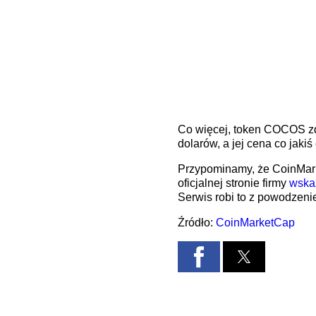
Co więcej, token COCOS zd
dolarów, a jej cena co jaki
Przypominamy, że CoinMarke
oficjalnej stronie firmy
wska
Serwis robi to z powodzenie
Źródło:
CoinMarketCap