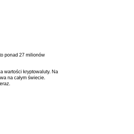
to ponad 27 milionów
 wartości kryptowaluty. Na
rowa na całym świecie.
eraz.