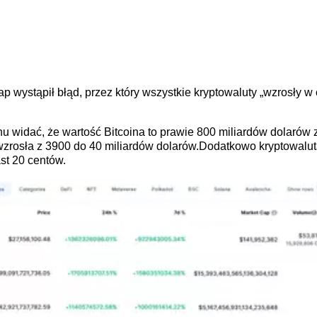
 wystąpił błąd, przez który wszystkie kryptowaluty „wzrosły w c
u widać, że wartość Bitcoina to prawie 800 miliardów dolarów 
wzrosła z 3900 do 40 miliardów dolarów.Dodatkowo kryptowalu
ast 20 centów.