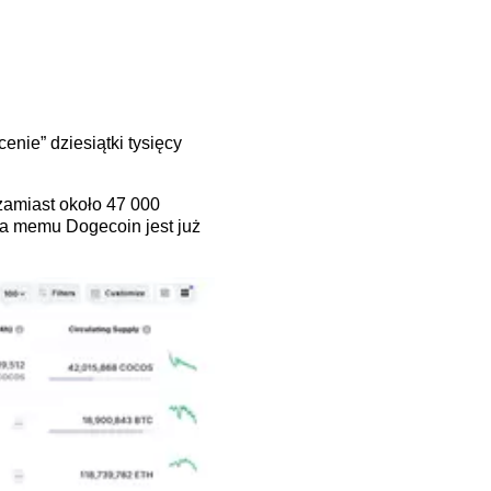
enie” dziesiątki tysięcy
zamiast około 47 000
ta memu Dogecoin jest już