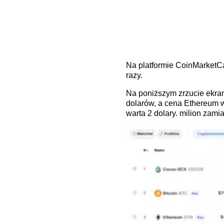
Na platformie CoinMarketCap
razy.
Na poniższym zrzucie ekran
dolarów, a cena Ethereum 
warta 2 dolary. milion zami