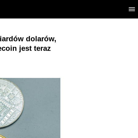
liardów dolarów,
oin jest teraz