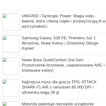
UNIGRID i Syntropic Power: Magia sodu -
baterie, które chłoną ciepło i przewyższają lit w
wytrzymałości
Samsung Galaxy S26 FE: Premiera Już 1
Września, Nowe Kolory i Zmieniony Design
Kamer!
Nowe Bose QuietComfort 2nd Gen:
Przestrzenne brzmienie, zaawansowane ANC i
limitowane kolory!
Najlżejsza mysz dla graczy FPS: ATTACK
SHARK F1 AIR z sensorem 60 000 DPI i
ultraniską wagą 39 g!
Motorola patentuje niezwykłe urządzenie