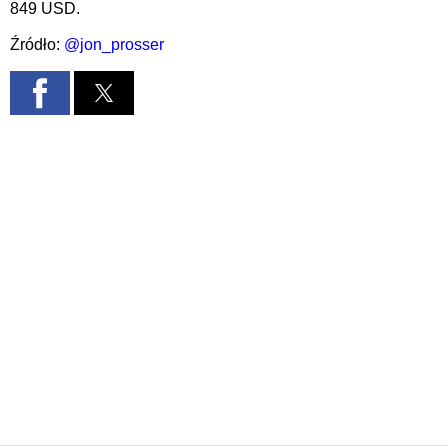
849 USD.
Źródło:
@jon_prosser