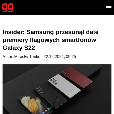
Insider: Samsung przesunął datę
premiery flagowych smartfonów
Galaxy S22
Autor: Mirosłw Trinko | 22.12.2021, 09:25