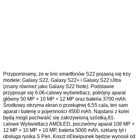
Przypominamy, że w linii smartfonów S22 pojawią się trzy
modele:
Galaxy S22, Galaxy S22+ i Galaxy S22 Ultra
(znany również jako Galaxy S22 Note). Podstawie
przypisuje się 6.
06-calowy
wyświetlacz, potrójny aparat
główny 50 MP + 10 MP + 12 MP oraz bateria 3700 mAh.
Środkowy otrzyma ekran o przekątnej 6,55 cala, ten sam
aparat i baterię o pojemności 4500 mAh. Najstarsi z kolei
będą mogli pochwalić się zakrzywioną szóstką.
81-
calowe
Wyświetlacz AMOLED, poczwórny aparat 108 MP +
12 MP + 10 MP + 10 MP, bateria 5000 mAh, szklany tył i
obsługa rysika S Pen. Koszt n
Ekwipunek będzie wynosił od