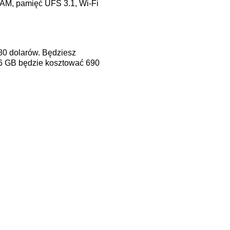
AM, pamięć UFS 3.1, Wi-Fi
80 dolarów. Będziesz
56 GB będzie kosztować 690