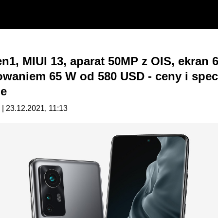
1, MIUI 13, aparat 50MP z OIS, ekran 6
owaniem 65 W od 580 USD - ceny i spec
ne
| 23.12.2021, 11:13