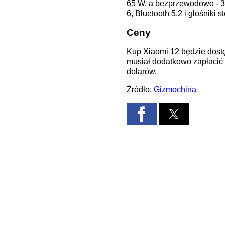
65 W, a bezprzewodowo - 
6, Bluetooth 5.2 i głośniki s
Ceny
Kup Xiaomi 12 będzie dostę
musiał dodatkowo zapłacić
dolarów.
Źródło:
Gizmochina