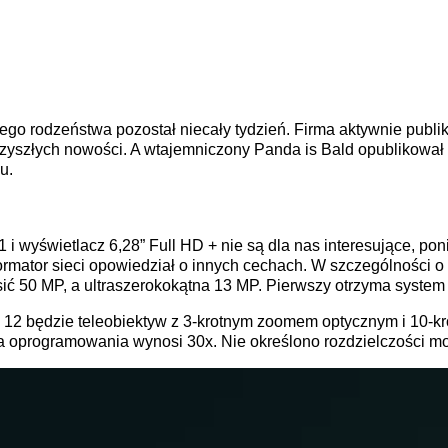
ego rodzeństwa pozostał niecały tydzień. Firma aktywnie publik
zyszłych nowości. A wtajemniczony Panda is Bald opublikował 
u.
 wyświetlacz 6,28” Full HD + nie są dla nas interesujące, poni
nformator sieci opowiedział o innych cechach. W szczególności 
ć 50 MP, a ultraszerokokątna 13 MP. Pierwszy otrzyma system s
12 będzie teleobiektyw z 3-krotnym zoomem optycznym i 10-kr
 oprogramowania wynosi 30x. Nie określono rozdzielczości mo