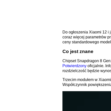
Do ogłoszenia Xiaomi 12 i j
coraz więcej parametrów pr
ceny standardowego model
Co jest znane
Chipset Snapdragon 8 Gen1 i
Potwierdzony
oficjalnie. I
rozdzielczość będzie wynosi
Trzecim modułem w Xiaomi 
Współczynnik powiększenia