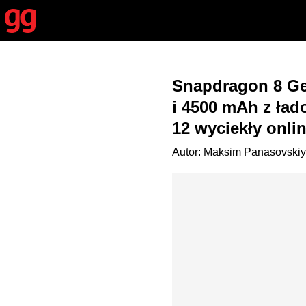
Snapdragon 8 Gen
i 4500 mAh z ład
12 wyciekły onli
Autor: Maksim Panasovskiy 