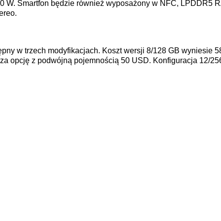
30 W. Smartfon będzie również wyposażony w NFC, LPDDR5 R
tereo.
pny w trzech modyfikacjach. Koszt wersji 8/128 GB wyniesie 5
 za opcję z podwójną pojemnością 50 USD. Konfiguracja 12/2