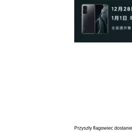
Przyszły flagowiec dostan