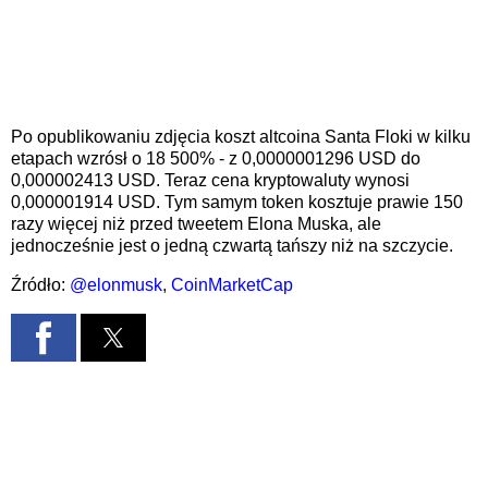
Po opublikowaniu zdjęcia koszt altcoina Santa Floki w kilku
etapach wzrósł o 18 500% - z 0,0000001296 USD do
0,000002413 USD. Teraz cena kryptowaluty wynosi
0,000001914 USD. Tym samym token kosztuje prawie 150
razy więcej niż przed tweetem Elona Muska, ale
jednocześnie jest o jedną czwartą tańszy niż na szczycie.
Źródło:
@elonmusk
,
CoinMarketCap