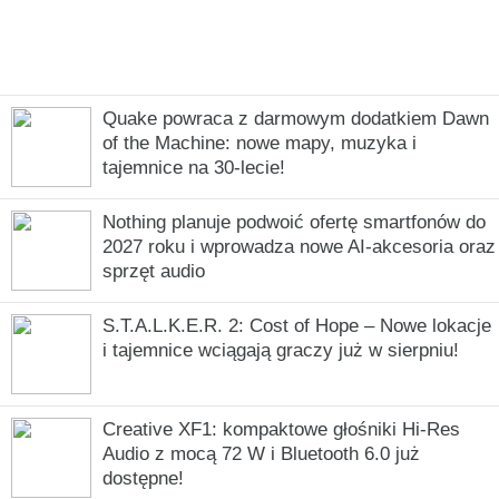
Quake powraca z darmowym dodatkiem Dawn
of the Machine: nowe mapy, muzyka i
tajemnice na 30-lecie!
Nothing planuje podwoić ofertę smartfonów do
2027 roku i wprowadza nowe AI-akcesoria oraz
sprzęt audio
S.T.A.L.K.E.R. 2: Cost of Hope – Nowe lokacje
i tajemnice wciągają graczy już w sierpniu!
Creative XF1: kompaktowe głośniki Hi-Res
Audio z mocą 72 W i Bluetooth 6.0 już
dostępne!