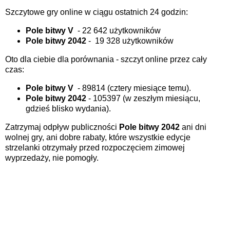
Szczytowe gry online w ciągu ostatnich 24 godzin:
Pole bitwy V
-
22 642 użytkowników
Pole bitwy 2042
-
19 328 użytkowników
Oto dla ciebie dla porównania - szczyt online przez cały
czas:
Pole bitwy V
- 89814 (cztery miesiące temu).
Pole bitwy 2042
- 105397 (w zeszłym miesiącu,
gdzieś blisko wydania).
Zatrzymaj odpływ publiczności
Pole bitwy 2042
ani dni
wolnej gry, ani dobre rabaty, które wszystkie edycje
strzelanki otrzymały przed rozpoczęciem zimowej
wyprzedaży, nie pomogły.