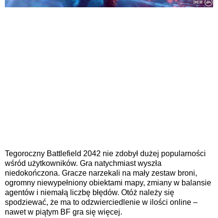
Tegoroczny Battlefield 2042 nie zdobył dużej popularności
wśród użytkowników. Gra natychmiast wyszła
niedokończona. Gracze narzekali na mały zestaw broni,
ogromny niewypełniony obiektami mapy, zmiany w balansie
agentów i niemałą liczbę błędów. Otóż ​​należy się
spodziewać, że ma to odzwierciedlenie w ilości online –
nawet w piątym BF gra się więcej.