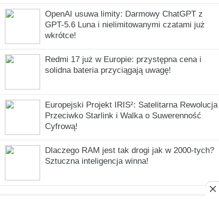
OpenAI usuwa limity: Darmowy ChatGPT z
GPT-5.6 Luna i nielimitowanymi czatami już
wkrótce!
Redmi 17 już w Europie: przystępna cena i
solidna bateria przyciągają uwagę!
Europejski Projekt IRIS²: Satelitarna Rewolucja
Przeciwko Starlink i Walka o Suwerenność
Cyfrową!
Dlaczego RAM jest tak drogi jak w 2000-tych?
Sztuczna inteligencja winna!