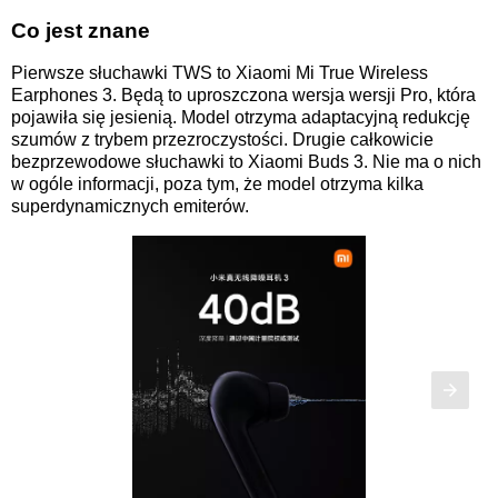
Co jest znane
Pierwsze słuchawki TWS to Xiaomi Mi True Wireless
Earphones 3. Będą to uproszczona wersja wersji Pro, która
pojawiła się jesienią. Model otrzyma adaptacyjną redukcję
szumów z trybem przezroczystości. Drugie całkowicie
bezprzewodowe słuchawki to Xiaomi Buds 3. Nie ma o nich
w ogóle informacji, poza tym, że model otrzyma kilka
superdynamicznych emiterów.