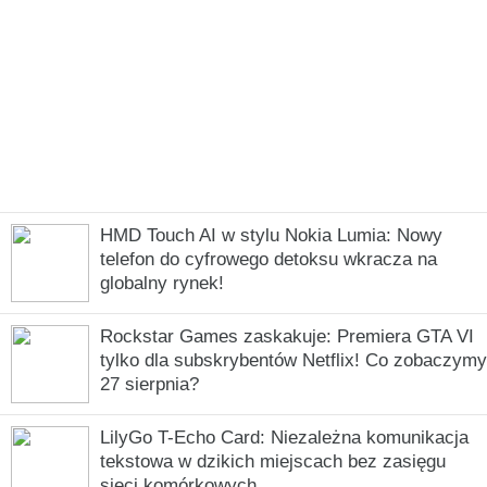
HMD Touch AI w stylu Nokia Lumia: Nowy
telefon do cyfrowego detoksu wkracza na
globalny rynek!
Rockstar Games zaskakuje: Premiera GTA VI
tylko dla subskrybentów Netflix! Co zobaczymy
27 sierpnia?
LilyGo T-Echo Card: Niezależna komunikacja
tekstowa w dzikich miejscach bez zasięgu
sieci komórkowych