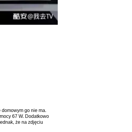
ie domowym go nie ma.
o mocy 67 W. Dodatkowo
ednak, że na zdjęciu