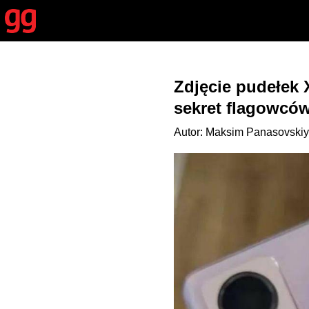
Zdjęcie pudełek 
sekret flagowcó
Autor: Maksim Panasovskiy 