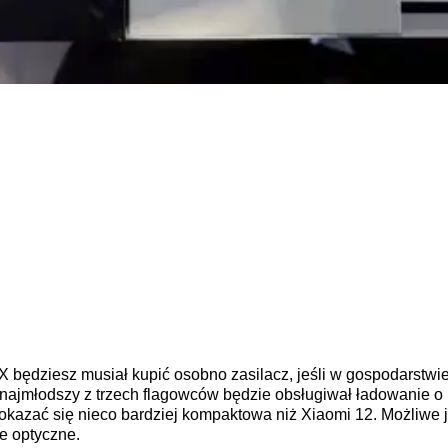
X będziesz musiał kupić osobno zasilacz, jeśli w gospodarstw
ajmłodszy z trzech flagowców będzie obsługiwał ładowanie 
kazać się nieco bardziej kompaktowa niż Xiaomi 12. Możliwe j
ie optyczne.