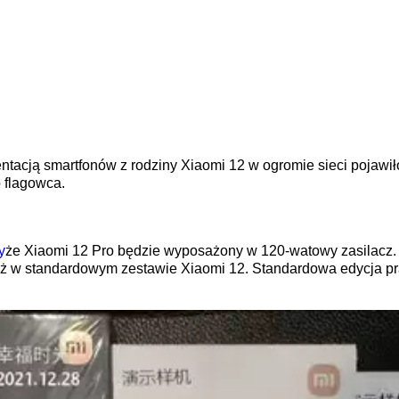
ntacją smartfonów z rodziny Xiaomi 12 w ogromie sieci pojawiło
 flagowca.
y
że Xiaomi 12 Pro będzie wyposażony w 120-watowy zasilacz.
nież w standardowym zestawie Xiaomi 12. Standardowa edycja 