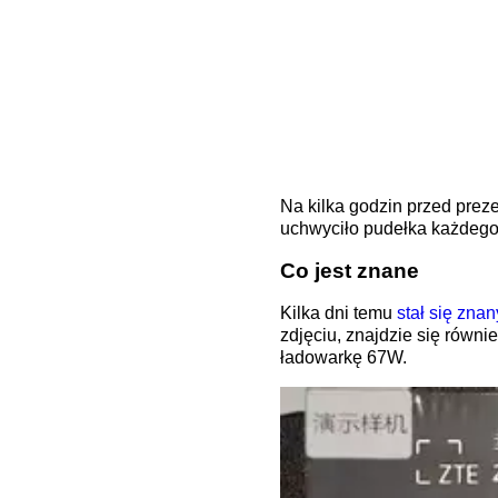
Na kilka godzin przed preze
uchwyciło pudełka każdego
Co jest znane
Kilka dni temu
stał się znan
zdjęciu, znajdzie się rów
ładowarkę 67W.