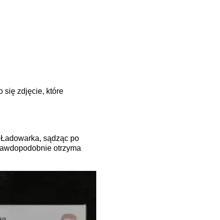
 się zdjęcie, które
 Ładowarka, sądząc po
prawdopodobnie otrzyma