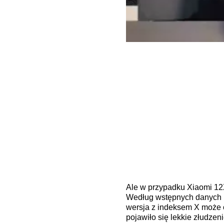
Ale w przypadku Xiaomi 12
Według wstępnych danych n
wersja z indeksem X może o
pojawiło się lekkie złudzen