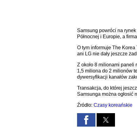
Samsung powróci na rynek
Północnej i Europie, a firm
O tym informuje The Korea T
ani LG nie dały jeszcze ża
Z około 8 milionami paneli
1,5 miliona do 2 milionów 
dywersyfikacji kanałów zak
Transakcja, do której jeszc
Samsunga można ogłosić na
Źródło:
Czasy koreańskie