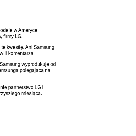
modele w Ameryce
, firmy LG.
i tę kwestię. Ani Samsung,
wili komentarza.
oku Samsung wyprodukuje od
 Samsunga polegającą na
lnie partnerstwo LG i
rzyszłego miesiąca.