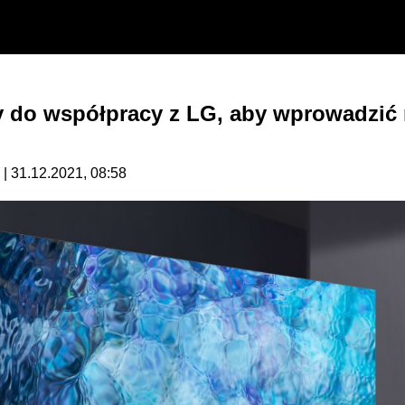
do współpracy z LG, aby wprowadzić 
| 31.12.2021, 08:58