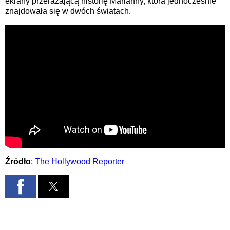
ekrany przerażającą historię Marianny, która jednocześnie
znajdowała się w dwóch światach.
Źródło
:
The Hollywood Reporter