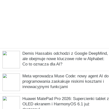
Demis Hassabis odchodzi z Google DeepMind,
ale obejmuje nowe kluczowe role w Alphabet:
Co to oznacza dla AI?
Meta wprowadza Muse Code: nowy agent AI do
programowania zaskakuje niskimi kosztami i
innowacyjnymi funkcjami
Huawei MatePad Pro 2026: Supercienki tablet z
OLED ekranem i HarmonyOS 6.1 już