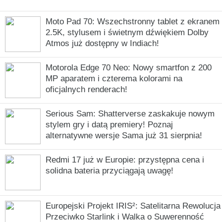
Moto Pad 70: Wszechstronny tablet z ekranem
2.5K, stylusem i świetnym dźwiękiem Dolby
Atmos już dostępny w Indiach!
Motorola Edge 70 Neo: Nowy smartfon z 200
MP aparatem i czterema kolorami na
oficjalnych renderach!
Serious Sam: Shatterverse zaskakuje nowym
stylem gry i datą premiery! Poznaj
alternatywne wersje Sama już 31 sierpnia!
Redmi 17 już w Europie: przystępna cena i
solidna bateria przyciągają uwagę!
Europejski Projekt IRIS²: Satelitarna Rewolucja
Przeciwko Starlink i Walka o Suwerenność