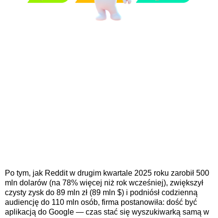
Po tym, jak Reddit w drugim kwartale 2025 roku zarobił 500
mln dolarów (na 78% więcej niż rok wcześniej), zwiększył
czysty zysk do 89 mln zł (89 mln $) i podniósł codzienną
audiencję do 110 mln osób, firma postanowiła: dość być
aplikacją do Google — czas stać się wyszukiwarką samą w