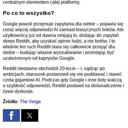
centralnym elementem całej platformy.
Po co to wszystko?
Google powoli przejmuje zapytania dla siebie – pojawia się
coraz więcej odpowiedzi AI zamiast klasycznych linków. Ale
użytkownicy już od dawna omijają to, dodając do zapytań
słowo Reddit, aby uzyskać opinie ludzi, a nie botów. I to
właśnie ten ruch Reddit stara się całkowicie przejąć dla
siebie – budując własne wyszukiwanie i przestając być
uzależnionym od kaprysów Google.
Reddit niedawno obchodził 20-lecie – i, sądząc po
ambicjach, staruszek postanowił się nie poddawać i stawić
czoła gigantowi AI. Podczas gdy Google i inne boty walczą
o szybkość odpowiedzi, Reddit postawił na doświadczenie i
żywe dyskusje.
Źródło:
The Verge