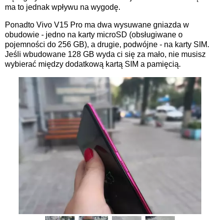
ma to jednak wpływu na wygodę.
Ponadto Vivo V15 Pro ma dwa wysuwane gniazda w
obudowie - jedno na karty microSD (obsługiwane o
pojemności do 256 GB), a drugie, podwójne - na karty SIM.
Jeśli wbudowane 128 GB wyda ci się za mało, nie musisz
wybierać między dodatkową kartą SIM a pamięcią.