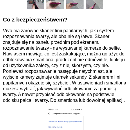
Co z bezpieczeństwem?
Vivo ma zarówno skaner linii papilarnych, jak i system
rozpoznawania twarzy, ale oba nie są łatwe. Skaner
znajduje się na panelu przednim pod ekranem. I
rozpoznawanie twarzy - na wysuwanej kamerze do selfie.
Nawiasem mówiąc, co jest zaskakujące, można go użyć do
odblokowania smartfona, producent nie odmówił tej funkcji i
od użytkownika zależy, czy z niej skorzysta, czy nie.
Ponieważ rozpoznawanie następuje natychmiast, ale
wyjście kamery zajmuje ułamek sekundy. Z skanerem linii
papilarnych okazuje się szybciej. W ustawieniach smartfona
możesz wybrać, jak wywołać odblokowanie za pomocą
twarzy. A nawet przypisać odblokowanie na podstawie
odcisku palca i twarzy. Do smartfona lub dowolnej aplikacji.