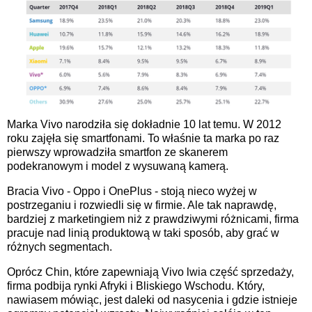
Marka Vivo narodziła się dokładnie 10 lat temu. W 2012
roku zajęła się smartfonami. To właśnie ta marka po raz
pierwszy wprowadziła smartfon ze skanerem
podekranowym i model z wysuwaną kamerą.
Bracia Vivo - Oppo i OnePlus - stoją nieco wyżej w
postrzeganiu i rozwiedli się w firmie. Ale tak naprawdę,
bardziej z marketingiem niż z prawdziwymi różnicami, firma
pracuje nad linią produktową w taki sposób, aby grać w
różnych segmentach.
Oprócz Chin, które zapewniają Vivo lwia część sprzedaży,
firma podbija rynki Afryki i Bliskiego Wschodu. Który,
nawiasem mówiąc, jest daleki od nasycenia i gdzie istnieje