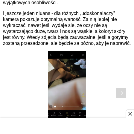
wyjątkowych osobliwości.
I jeszcze jeden niuans - dla różnych „udoskonalaczy”
kamera pokazuje optymalną wartość. Za nią lepiej nie
wykraczać, nawet jeśli wydaje się, że oczy nie są
wystarczająco duże, twarz i nos są wąskie, a koloryt skóry
jest równy. Wtedy zdjęcia będą zauważalne, jeśli algorytmy
zostaną przesadzone, ale będzie za późno, aby je naprawić.