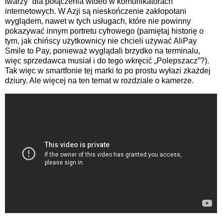
twarzy” dla połączenia wideo w komunikatorach
internetowych. W Azji są nieskończenie zakłopotani
wyglądem, nawet w tych usługach, które nie powinny
pokazywać innym portretu cyfrowego (pamiętaj historię o
tym, jak chińscy użytkownicy nie chcieli używać AliPay
Smile to Pay, ponieważ wyglądali brzydko na terminalu,
więc sprzedawca musiał i do tego wkręcić „Polepszacz”?).
Tak więc w smartfonie tej marki to po prostu wyłazi zkażdej
dziury. Ale więcej na ten temat w rozdziale o kamerze.