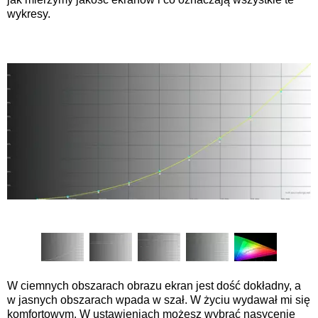
wykresy.
W ciemnych obszarach obrazu ekran jest dość dokładny, a
w jasnych obszarach wpada w szał. W życiu wydawał mi się
komfortowym. W ustawieniach możesz wybrać nasycenie