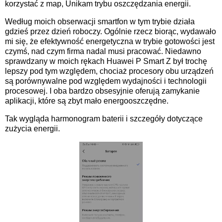
korzystać z map, Unikam trybu oszczędzania energii.
Według moich obserwacji smartfon w tym trybie działa
gdzieś przez dzień roboczy. Ogólnie rzecz biorąc, wydawało
mi się, że efektywność energetyczna w trybie gotowości jest
czymś, nad czym firma nadal musi pracować. Niedawno
sprawdzany w moich rękach Huawei P Smart Z był trochę
lepszy pod tym względem, chociaż procesory obu urządzeń
są porównywalne pod względem wydajności i technologii
procesowej. I oba bardzo obsesyjnie oferują zamykanie
aplikacji, które są zbyt mało energooszczędne.
Tak wygląda harmonogram baterii i szczegóły dotyczące
zużycia energii.