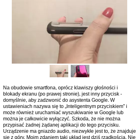
Na obudowie smartfona, oprócz klawiszy głośności i
blokady ekranu (po prawej stronie), jest inny przycisk -
domyślnie, aby zadzwonić do asystenta Google. W
ustawieniach nazywa się to „Inteligentnym przyciskiem” i
może również uruchamiać wyszukiwanie w Google lub
można je całkowicie wyłączyć. Szkoda, że ​​nie można
przypisać żadnej żądanej aplikacji do tego przycisku.
Urządzenie ma gniazdo audio, niezwykłe jest to, że znajduje
się z góry. Moim zdaniem taki układ jest dziś rzadkością. Nie