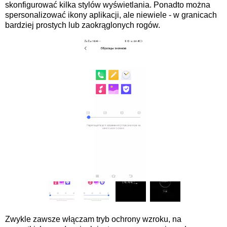
skonfigurować kilka stylów wyświetlania. Ponadto można
spersonalizować ikony aplikacji, ale niewiele - w granicach
bardziej prostych lub zaokrąglonych rogów.
Zwykle zawsze włączam tryb ochrony wzroku, na