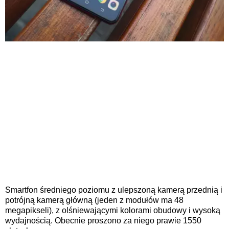
Smartfon średniego poziomu z ulepszoną kamerą przednią i
potrójną kamerą główną (jeden z modułów ma 48
megapikseli), z olśniewającymi kolorami obudowy i wysoką
wydajnością. Obecnie proszono za niego prawie 1550