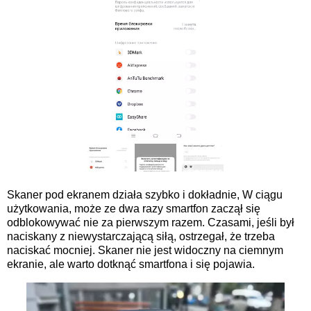
Skaner pod ekranem działa szybko i dokładnie, W ciągu
użytkowania, może ze dwa razy smartfon zaczął się
odblokowywać nie za pierwszym razem. Czasami, jeśli był
naciskany z niewystarczającą siłą, ostrzegał, że trzeba
naciskać mocniej. Skaner nie jest widoczny na ciemnym
ekranie, ale warto dotknąć smartfona i się pojawia.