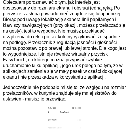
Obiecałam porozmawiać o tym, jak interfejs jest
dostosowany do rozmiaru ekranu i obsługi jedną ręką. Po
pierwsze, zasłona powiadomień znajduje się tutaj poniżej.
Biorąc pod uwagę lokalizację skanera linii papilarnych i
klawiszy nawigacyjnych (przy okazji, możesz przełączać się
na gesty), jest to wygodne. Nie musisz przekładać
urządzenia do ręki i po raz kolejny ryzykować, że spadnie
na podłogę. Przełącznik z regulacją jasności i głośności
można pozostawić po prawej lub lewej stronie. Dla kogo jest
to wygodniejsze. Istnieje również wirtualny przycisk
EasyTouch, do którego można przypisać szybkie
uruchamianie kilku aplikacji, jego urok polega na tym, że w
aplikacjach zamienia się w mały pasek w części dokującej
ekranu i nie przeszkadza w korzystaniu z aplikacji.
Jednocześnie nie podobało mi się to, ze względu na rozmiar
przełączników, w kurtynie znajduje się mniej skrótów do
ustawień - musisz je przewijać.