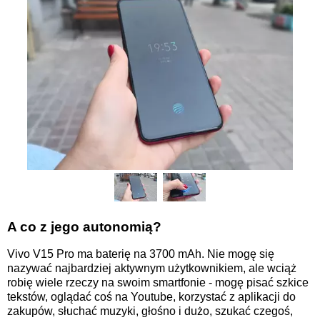
A co z jego autonomią?
Vivo V15 Pro ma baterię na 3700 mAh. Nie mogę się
nazywać najbardziej aktywnym użytkownikiem, ale wciąż
robię wiele rzeczy na swoim smartfonie - mogę pisać szkice
tekstów, oglądać coś na Youtube, korzystać z aplikacji do
zakupów, słuchać muzyki, głośno i dużo, szukać czegoś,