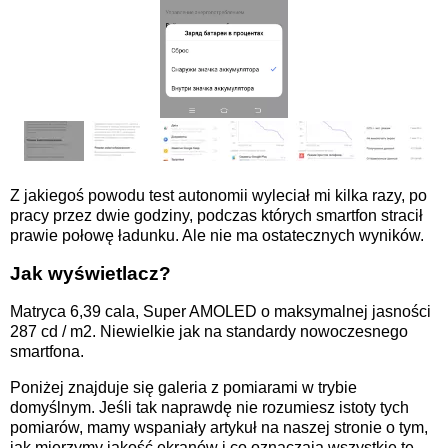
Z jakiegoś powodu test autonomii wyleciał mi kilka razy, po
pracy przez dwie godziny, podczas których smartfon stracił
prawie połowę ładunku. Ale nie ma ostatecznych wyników.
Jak wyświetlacz?
Matryca 6,39 cala, Super AMOLED o maksymalnej jasności
287 cd / m2. Niewielkie jak na standardy nowoczesnego
smartfona.
Poniżej znajduje się galeria z pomiarami w trybie
domyślnym. Jeśli tak naprawdę nie rozumiesz istoty tych
pomiarów, mamy wspaniały artykuł na naszej stronie o tym,
jak mierzymy jakość ekranów i co oznaczają wszystkie te