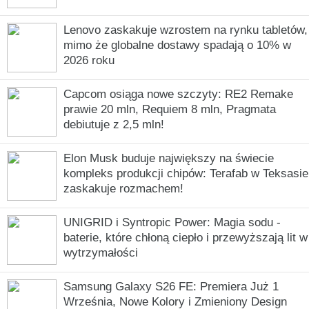
Lenovo zaskakuje wzrostem na rynku tabletów,
mimo że globalne dostawy spadają o 10% w
2026 roku
Capcom osiąga nowe szczyty: RE2 Remake
prawie 20 mln, Requiem 8 mln, Pragmata
debiutuje z 2,5 mln!
Elon Musk buduje największy na świecie
kompleks produkcji chipów: Terafab w Teksasie
zaskakuje rozmachem!
UNIGRID i Syntropic Power: Magia sodu -
baterie, które chłoną ciepło i przewyższają lit w
wytrzymałości
Samsung Galaxy S26 FE: Premiera Już 1
Września, Nowe Kolory i Zmieniony Design