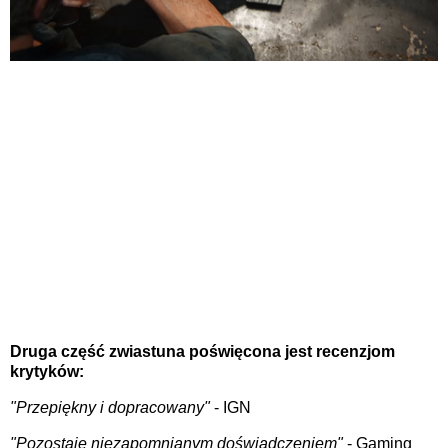
Druga część zwiastuna poświęcona jest recenzjom
krytyków:
"Przepiękny i dopracowany"
- IGN
"Pozostaje niezapomnianym doświadczeniem"
- Gaming