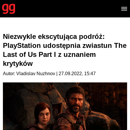
Niezwykle ekscytująca podróż:
PlayStation udostępnia zwiastun The
Last of Us Part I z uznaniem
krytyków
Autor: Vladislav Nuzhnov | 27.09.2022, 15:47