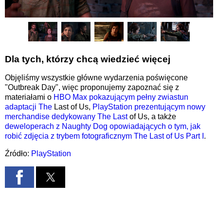
Dla tych, którzy chcą wiedzieć więcej
Objęliśmy wszystkie główne wydarzenia poświęcone
"Outbreak Day", więc proponujemy zapoznać się z
materiałami o
HBO Max pokazującym pełny zwiastun
adaptacji The
Last of Us,
PlayStation prezentującym nowy
merchandise dedykowany The Last
of Us, a także
deweloperach z Naughty Dog opowiadających o tym, jak
robić zdjęcia z trybem fotograficznym The Last of Us Part I
.
Źródło:
PlayStation