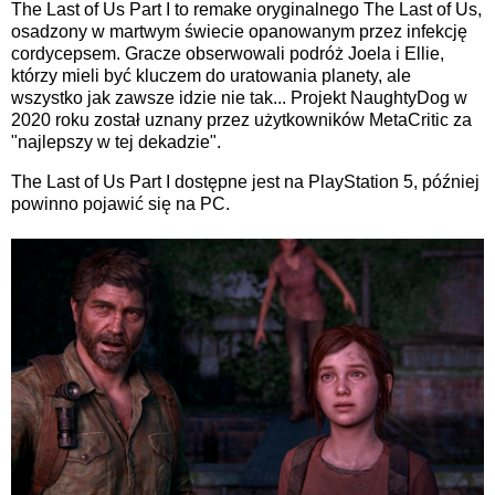
The Last of Us Part I to remake oryginalnego The Last of Us,
osadzony w martwym świecie opanowanym przez infekcję
cordycepsem. Gracze obserwowali podróż Joela i Ellie,
którzy mieli być kluczem do uratowania planety, ale
wszystko jak zawsze idzie nie tak... Projekt NaughtyDog w
2020 roku został uznany przez użytkowników MetaCritic za
"najlepszy w tej dekadzie".
The Last of Us Part I dostępne jest na PlayStation 5, później
powinno pojawić się na PC.