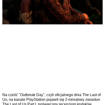
Na cześć "Outbreak Day", czyli oficjalnego dnia The Last of
Us, na kanale PlayStation pojawił się 2-minutowy zwiastun
The Last of Us Part I, poświęcony recenzjom krytyków