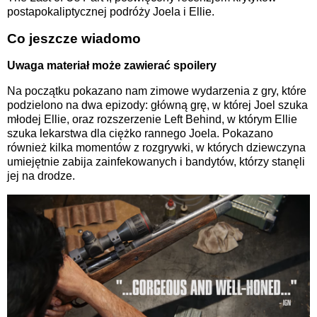
postapokaliptycznej podróży Joela i Ellie.
Co jeszcze wiadomo
Uwaga materiał może zawierać spoilery
Na początku pokazano nam zimowe wydarzenia z gry, które
podzielono na dwa epizody: główną grę, w której Joel szuka
młodej Ellie, oraz rozszerzenie Left Behind, w którym Ellie
szuka lekarstwa dla ciężko rannego Joela. Pokazano
również kilka momentów z rozgrywki, w których dziewczyna
umiejętnie zabija zainfekowanych i bandytów, którzy stanęli
jej na drodze.