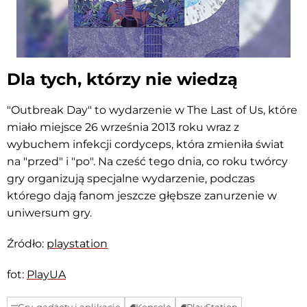
Dla tych, którzy nie wiedzą
"Outbreak Day" to wydarzenie w The Last of Us, które
miało miejsce 26 września 2013 roku wraz z
wybuchem infekcji cordyceps, która zmieniła świat
na "przed" i "po". Na cześć tego dnia, co roku twórcy
gry organizują specjalne wydarzenie, podczas
którego dają fanom jeszcze głębsze zanurzenie w
uniwersum gry.
Źródło:
playstation
fot:
PlayUA