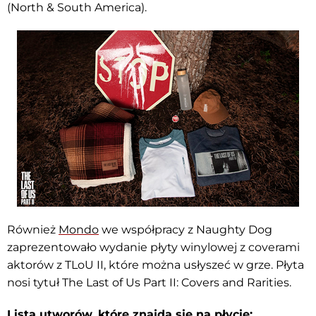
(North & South America).
Również
Mondo
we współpracy z Naughty Dog
zaprezentowało wydanie płyty winylowej z coverami
aktorów z TLoU II, które można usłyszeć w grze. Płyta
nosi tytuł The Last of Us Part II: Covers and Rarities.
Lista utworów, które znajdą się na płycie: