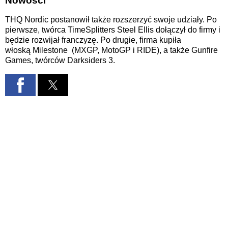
Nowości
THQ Nordic postanowił także rozszerzyć swoje udziały. Po
pierwsze, twórca TimeSplitters Steel Ellis dołączył do firmy i
będzie rozwijał franczyzę. Po drugie, firma kupiła
włoską
Milestone
(MXGP, MotoGP i RIDE), a także Gunfire
Games, twórców Darksiders 3.