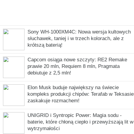
Sony WH-1000XM4C: Nowa wersja kultowych
słuchawek, taniej i w trzech kolorach, ale z
krótszą baterią!
Capcom osiąga nowe szczyty: RE2 Remake
prawie 20 mln, Requiem 8 mln, Pragmata
debiutuje z 2,5 mln!
Elon Musk buduje największy na świecie
kompleks produkcji chipów: Terafab w Teksasie
zaskakuje rozmachem!
UNIGRID i Syntropic Power: Magia sodu -
baterie, które chłoną ciepło i przewyższają lit w
wytrzymałości