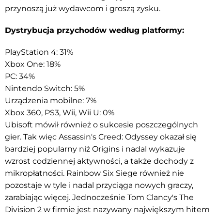
przynoszą już wydawcom i groszą zysku.
Dystrybucja przychodów według platformy:
PlayStation 4: 31%
Xbox One: 18%
PC: 34%
Nintendo Switch:
5%
Urządzenia mobilne: 7%
Xbox 360, PS3, Wii, Wii U: 0%
Ubisoft mówił również o sukcesie poszczególnych
gier. Tak więc Assassin's Creed: Odyssey okazał się
bardziej popularny niż Origins i nadal wykazuje
wzrost codziennej aktywności, a także dochody z
mikropłatności. Rainbow Six Siege również nie
pozostaje w tyle i nadal przyciąga nowych graczy,
zarabiając więcej. Jednocześnie Tom Clancy's The
Division 2 w firmie jest nazywany największym hitem