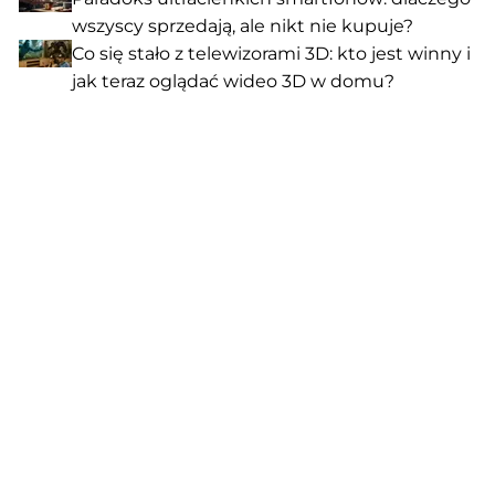
wszyscy sprzedają, ale nikt nie kupuje?
Co się stało z telewizorami 3D: kto jest winny i
jak teraz oglądać wideo 3D w domu?