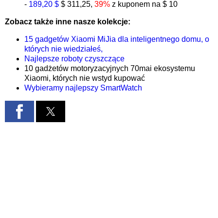
-
189,20 $
$ 311,25,
39%
z kuponem na $ 10
Zobacz także inne nasze kolekcje:
15 gadgetów Xiaomi MiJia dla inteligentnego domu, o
których nie wiedziałeś,
Najlepsze roboty czyszczące
10 gadżetów motoryzacyjnych 70mai ekosystemu
Xiaomi, których nie wstyd kupować
Wybieramy najlepszy SmartWatch