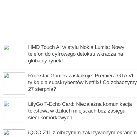
HMD Touch AI w stylu Nokia Lumia: Nowy
telefon do cyfrowego detoksu wkracza na
globalny rynek!
Rockstar Games zaskakuje: Premiera GTA VI
tylko dla subskrybentów Netflix! Co zobaczymy
27 sierpnia?
LilyGo T-Echo Card: Niezależna komunikacja
tekstowa w dzikich miejscach bez zasięgu
sieci komórkowych
iQOO Z11 z olbrzymim zakrzywionym ekranem