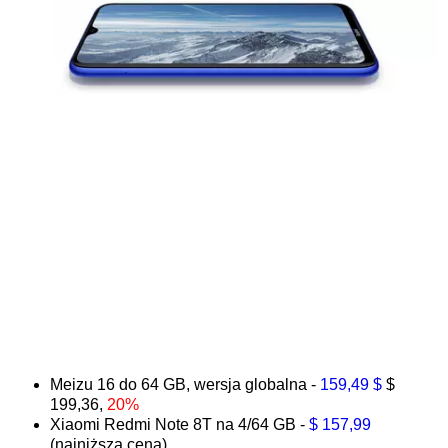
Meizu 16 do 64 GB, wersja globalna -
159,49 $
$
199,36,
20%
Xiaomi Redmi Note 8T na 4/64 GB -
$ 157,99
(najniższa cena)