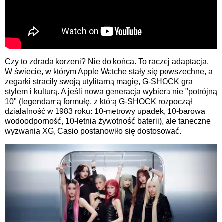
Czy to zdrada korzeni? Nie do końca. To raczej adaptacja.
W świecie, w którym Apple Watche stały się powszechne, a
zegarki straciły swoją utylitarną magię, G-SHOCK gra
stylem i kulturą. A jeśli nowa generacja wybiera nie "potrójną
10" (legendarną formułę, z którą G-SHOCK rozpoczął
działalność w 1983 roku: 10-metrowy upadek, 10-barowa
wodoodporność, 10-letnia żywotność baterii), ale taneczne
wyzwania XG, Casio postanowiło się dostosować.