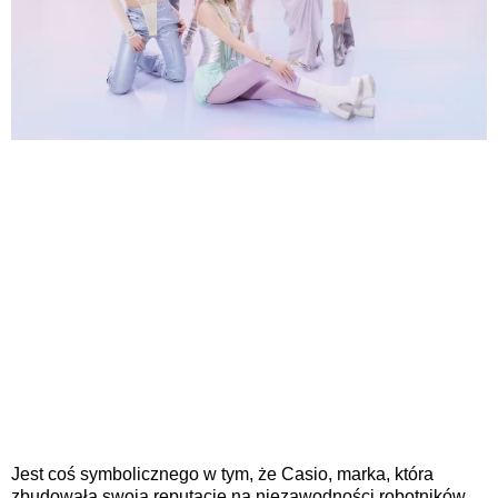
Jest coś symbolicznego w tym, że Casio, marka, która
zbudowała swoją reputację na niezawodności robotników,