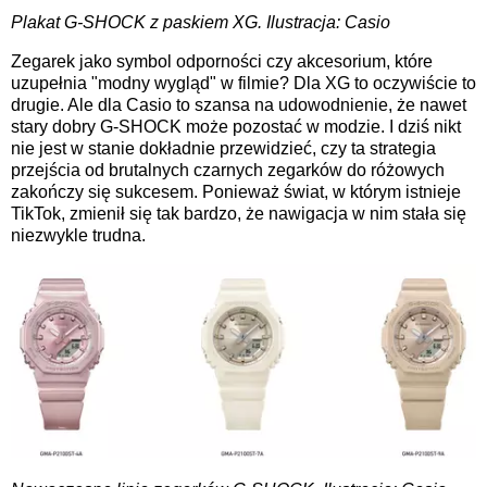
Plakat G-SHOCK z paskiem XG. Ilustracja: Casio
Zegarek jako symbol odporności czy akcesorium, które
uzupełnia "modny wygląd" w filmie? Dla XG to oczywiście to
drugie. Ale dla Casio to szansa na udowodnienie, że nawet
stary dobry G-SHOCK może pozostać w modzie. I dziś nikt
nie jest w stanie dokładnie przewidzieć, czy ta strategia
przejścia od brutalnych czarnych zegarków do różowych
zakończy się sukcesem. Ponieważ świat, w którym istnieje
TikTok, zmienił się tak bardzo, że nawigacja w nim stała się
niezwykle trudna.