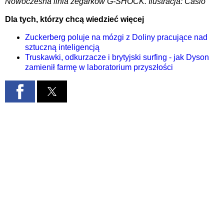
Nowoczesna linia zegarków G-SHOCK. Ilustracja: Casio
Dla tych, którzy chcą wiedzieć więcej
Zuckerberg poluje na mózgi z Doliny pracujące nad
sztuczną inteligencją
Truskawki, odkurzacze i brytyjski surfing - jak Dyson
zamienił farmę w laboratorium przyszłości