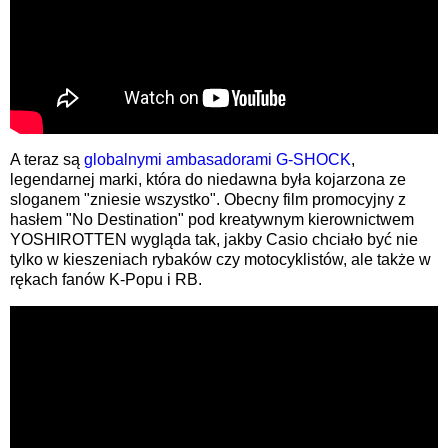
A teraz są
globalnymi ambasadorami G-SHOCK
,
legendarnej marki, która do niedawna była kojarzona ze
sloganem "zniesie wszystko". Obecny film promocyjny z
hasłem "No Destination" pod kreatywnym kierownictwem
YOSHIROTTEN wygląda tak, jakby Casio chciało być nie
tylko w kieszeniach rybaków czy motocyklistów, ale także w
rękach fanów K-Popu i RB.