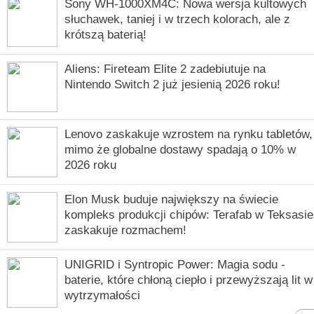
Sony WH-1000XM4C: Nowa wersja kultowych
słuchawek, taniej i w trzech kolorach, ale z
krótszą baterią!
Aliens: Fireteam Elite 2 zadebiutuje na
Nintendo Switch 2 już jesienią 2026 roku!
Lenovo zaskakuje wzrostem na rynku tabletów,
mimo że globalne dostawy spadają o 10% w
2026 roku
Elon Musk buduje największy na świecie
kompleks produkcji chipów: Terafab w Teksasie
zaskakuje rozmachem!
UNIGRID i Syntropic Power: Magia sodu -
baterie, które chłoną ciepło i przewyższają lit w
wytrzymałości