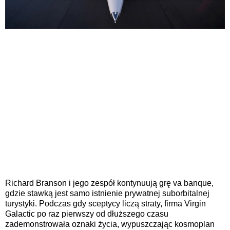
Richard Branson i jego zespół kontynuują grę va banque,
gdzie stawką jest samo istnienie prywatnej suborbitalnej
turystyki. Podczas gdy sceptycy liczą straty, firma Virgin
Galactic po raz pierwszy od dłuższego czasu
zademonstrowała oznaki życia, wypuszczając kosmoplan