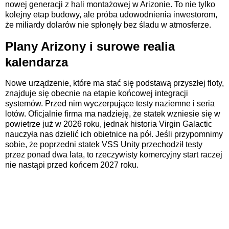
nowej generacji z hali montażowej w Arizonie. To nie tylko
kolejny etap budowy, ale próba udowodnienia inwestorom,
że miliardy dolarów nie spłonęły bez śladu w atmosferze.
Plany Arizony i surowe realia
kalendarza
Nowe urządzenie, które ma stać się podstawą przyszłej floty,
znajduje się obecnie na etapie końcowej integracji
systemów. Przed nim wyczerpujące testy naziemne i seria
lotów. Oficjalnie firma ma nadzieję, że statek wzniesie się w
powietrze już w 2026 roku, jednak historia Virgin Galactic
nauczyła nas dzielić ich obietnice na pół. Jeśli przypomnimy
sobie, że poprzedni statek VSS Unity przechodził testy
przez ponad dwa lata, to rzeczywisty komercyjny start raczej
nie nastąpi przed końcem 2027 roku.