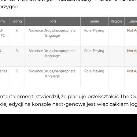
przygód.
ntertainment, stwierdził, że planuje przekształcić The O
kiej edycji na konsole next-genowe jest więc całkiem log