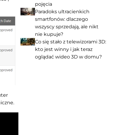
pojęcia
Paradoks ultracienkich
smartfonów: dlaczego
wszyscy sprzedają, ale nikt
nie kupuje?
Co się stało z telewizorami 3D:
kto jest winny i jak teraz
oglądać wideo 3D w domu?
uter
iczne.