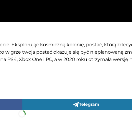
cie. Eksplorując kosmiczną kolonię, postać, którą zdecy
. Tylko w grze twoja postać okazuje się być nieplanowaną zm
na PS4, Xbox One i PC, a w 2020 roku otrzymała wersję 
Telegram