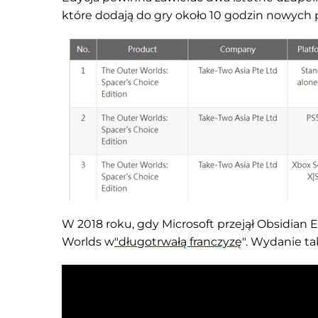
które dodają do gry około 10 godzin nowych 
W 2018 roku, gdy Microsoft przejął Obsidian E
Worlds w
"długotrwałą franczyzę
". Wydanie ta