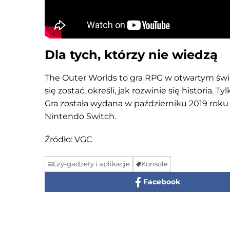
Dla tych, którzy nie wiedzą
The Outer Worlds to gra RPG w otwartym świe
się zostać, określi, jak rozwinie się historia
Gra została wydana w październiku 2019 roku 
Nintendo Switch.
Źródło:
VGC
Gry-gadżety i aplikacje
Konsole
Facebook