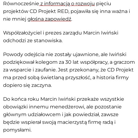
Równocześnie
z informacją o rozwoju
pięciu
projektów CD Projekt RED, pojawiła się inna ważna i
nie mniej
głośna zapowiedź
.
Współzałożyciel i prezes zarządu Marcin Iwiński
odchodzi ze stanowiska.
Powody odejścia nie zostały ujawnione, ale Iwiński
podziękował kolegom za 30 lat współpracy, a graczom
za wsparcie i zaufanie. Jest przekonany, że CD Projekt
ma przed sobą świetlaną przyszłość, a historia firmy
dopiero się zaczyna.
Do końca roku Marcin Iwiński przekaże wszystkie
obowiązki innemu menedżerowi, ale pozostanie
głównym udziałowcem i jak powiedział, zawsze
będzie wspierał swoją macierzystą firmę radą i
pomysłami.