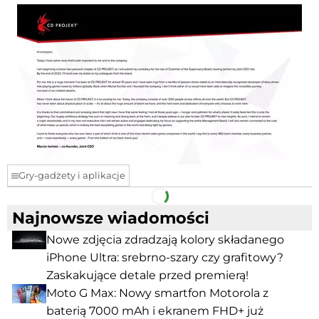
Gry-gadżety i aplikacje
Facebook
Telegram
Najnowsze wiadomości
Nowe zdjęcia zdradzają kolory składanego
iPhone Ultra: srebrno-szary czy grafitowy?
Zaskakujące detale przed premierą!
Moto G Max: Nowy smartfon Motorola z
baterią 7000 mAh i ekranem FHD+ już