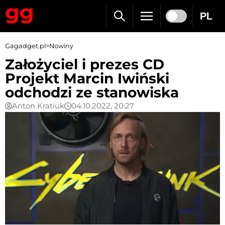
PL
Gagadget.pl
>
Nowiny
Założyciel i prezes CD
Projekt Marcin Iwiński
odchodzi ze stanowiska
Anton Kratiuk
04.10.2022, 20:27