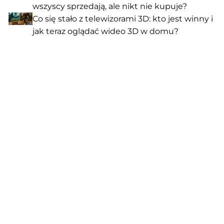
wszyscy sprzedają, ale nikt nie kupuje?
Co się stało z telewizorami 3D: kto jest winny i
jak teraz oglądać wideo 3D w domu?