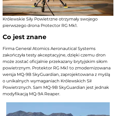
Królewskie Siły Powietrzne otrzymały swojego
pierwszego drona Protector RG Mk1.
Co jest znane
Firma General Atomics Aeronautical Systems
zakończyła testy akceptacyjne, dzięki czemu dron
może zostać oficjalnie przekazany brytyjskim siłom
powietrznym. Protektor RG Mk1 to zmodernizowana
wersja MQ-9B SkyGuardian, zaprojektowana z myślą
o unikalnych wymaganiach Królewskich Sił
Powietrznych. Sam MQ-9B SkyGuardian jest jednak
modyfikacją MQ-9A Reaper.