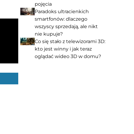
pojęcia
Paradoks ultracienkich
smartfonów: dlaczego
wszyscy sprzedają, ale nikt
nie kupuje?
Co się stało z telewizorami 3D:
kto jest winny i jak teraz
oglądać wideo 3D w domu?