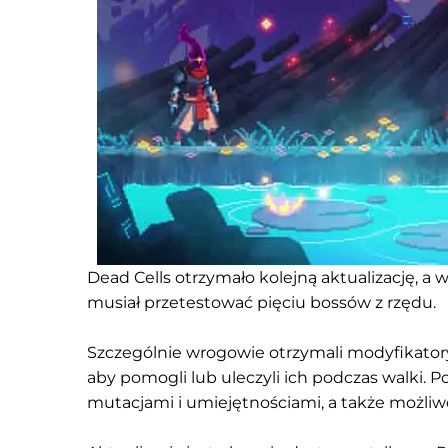
Dead Cells otrzymało kolejną aktualizację, a 
musiał przetestować pięciu bossów z rzędu.
Szczególnie wrogowie otrzymali modyfikator
aby pomogli lub uleczyli ich podczas walki.
mutacjami i umiejętnościami, a także możliwo