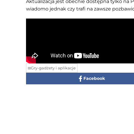
Aktualizacja jest obecnie dostępna tylko na P
wiadomo jednak czy trafi na zawsze pozbawi
Gry-gadżety i aplikacje
Facebook