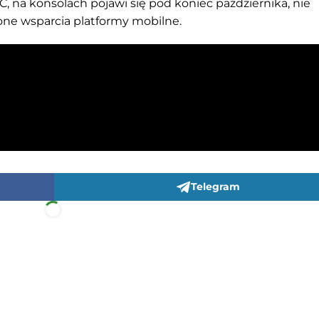
C, na konsolach pojawi się pod koniec października, nie
one wsparcia platformy mobilne.
Telegram