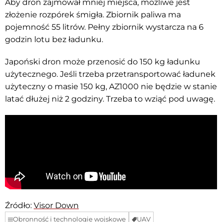
Aby dron zajmował mniej miejsca, możliwe jest
złożenie rozpórek śmigła. Zbiornik paliwa ma
pojemność 55 litrów. Pełny zbiornik wystarcza na 6
godzin lotu bez ładunku.
Japoński dron może przenosić do 150 kg ładunku
użytecznego. Jeśli trzeba przetransportować ładunek
użyteczny o masie 150 kg, AZ1000 nie będzie w stanie
latać dłużej niż 2 godziny. Trzeba to wziąć pod uwagę.
Źródło:
Visor Down
Obronność i technologie wojskowe
UAV