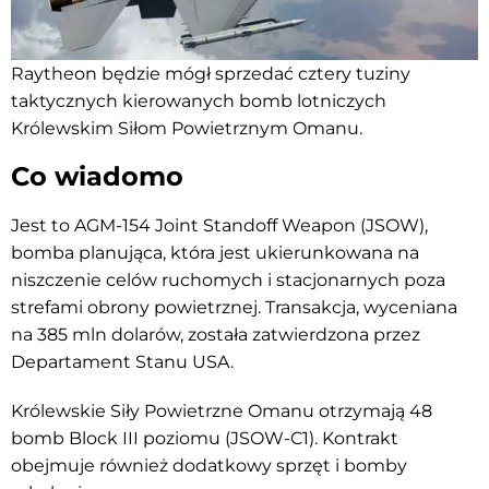
Raytheon będzie mógł sprzedać cztery tuziny
taktycznych kierowanych bomb lotniczych
Królewskim Siłom Powietrznym Omanu.
Co wiadomo
Jest to AGM-154 Joint Standoff Weapon (JSOW),
bomba planująca, która jest ukierunkowana na
niszczenie celów ruchomych i stacjonarnych poza
strefami obrony powietrznej. Transakcja, wyceniana
na 385 mln dolarów, została zatwierdzona przez
Departament Stanu USA.
Królewskie Siły Powietrzne Omanu otrzymają 48
bomb Block III poziomu (JSOW-C1). Kontrakt
obejmuje również dodatkowy sprzęt i bomby