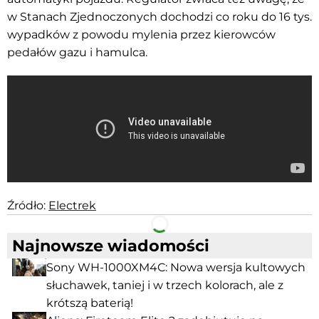
w Stanach Zjednoczonych dochodzi co roku do 16 tys.
wypadków z powodu mylenia przez kierowców
pedałów gazu i hamulca.
Źródło:
Electrek
Facebook
Telegram
Najnowsze wiadomości
Sony WH-1000XM4C: Nowa wersja kultowych
słuchawek, taniej i w trzech kolorach, ale z
krótszą baterią!