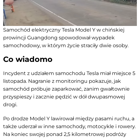
Samochód elektryczny Tesla Model Y w chińskiej
prowincji Guangdong spowodował wypadek
samochodowy, w którym życie straciły dwie osoby.
Co wiadomo
Incydent z udziałem samochodu Tesla miał miejsce 5
listopada. Nagranie z monitoringu pokazuje, jak
samochód próbuje zaparkować, zanim gwałtownie
przyspieszy i zacznie pędzić w dół dwupasmowej
drogi.
Po drodze Model Y lawirował między pasami ruchu, a
także uderzał w inne samochody, motocykle i rowery.
Na koniec swojej ponad 2,5 kilometrowej podróży