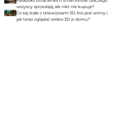
Paradoks ultracienkich smartfonów: dlaczego
wszyscy sprzedają, ale nikt nie kupuje?
Co się stało z telewizorami 3D: kto jest winny i
jak teraz oglądać wideo 3D w domu?