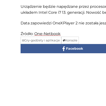
Urządzenie będzie napędzane przez procesor
układem Intel Core i7 13. generacji. Nowość b
Data zapowiedzi OneXPlayer 2 nie została je
Źródło:
One-Netbook
Gry-gadżety i aplikacje
Konsole
Facebook