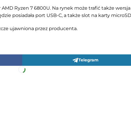
 AMD Ryzen 7 6800U. Na rynek może trafić także wersja
ędzie posiadała port USB-C, a także slot na karty microSD
szcze ujawniona przez producenta.
Telegram