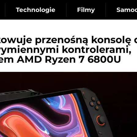
Technologie
Filmy
Samo
owuje przenośną konsolę 
wymiennymi kontrolerami,
dem AMD Ryzen 7 6800U