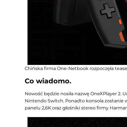
Chińska firma One-Netbook rozpoczęła teaser
Co wiadomo.
Nowość będzie nosiła nazwę OneXPlayer 2. Ur
Nintendo Switch. Ponadto konsola zostanie 
panelu 2,6K oraz głośniki stereo firmy Harman