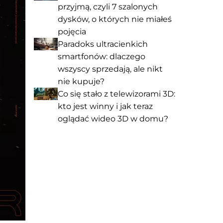
przyjmą, czyli 7 szalonych
dysków, o których nie miałeś
pojęcia
Paradoks ultracienkich
smartfonów: dlaczego
wszyscy sprzedają, ale nikt
nie kupuje?
Co się stało z telewizorami 3D:
kto jest winny i jak teraz
oglądać wideo 3D w domu?