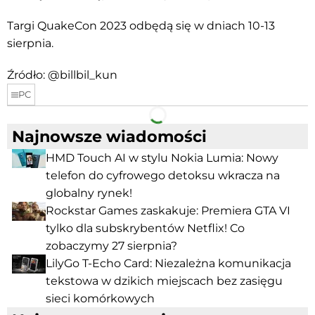
Targi QuakeCon 2023 odbędą się w dniach 10-13
sierpnia.
Źródło: @billbil_kun
PC
Facebook
Telegram
Najnowsze wiadomości
HMD Touch AI w stylu Nokia Lumia: Nowy
telefon do cyfrowego detoksu wkracza na
globalny rynek!
Rockstar Games zaskakuje: Premiera GTA VI
tylko dla subskrybentów Netflix! Co
zobaczymy 27 sierpnia?
LilyGo T-Echo Card: Niezależna komunikacja
tekstowa w dzikich miejscach bez zasięgu
sieci komórkowych