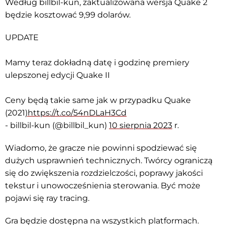
Według billbil-kun, zaktualizowana wersja Quake 2
będzie kosztować 9,99 dolarów.
UPDATE
Mamy teraz dokładną datę i godzinę premiery
ulepszonej edycji Quake II
Ceny będą takie same jak w przypadku Quake
(2021
)https://t.co/54nDLaH3Cd
- billbil-kun (@billbil_kun)
10 sierpnia 2023
r.
Wiadomo, że gracze nie powinni spodziewać się
dużych usprawnień technicznych. Twórcy ograniczą
się do zwiększenia rozdzielczości, poprawy jakości
tekstur i unowocześnienia sterowania. Być może
pojawi się ray tracing.
Gra będzie dostępna na wszystkich platformach.