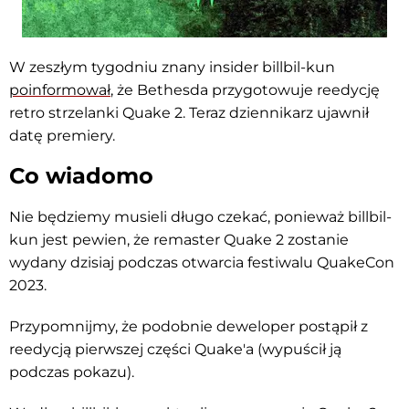
W zeszłym tygodniu znany insider billbil-kun
poinformował
, że Bethesda przygotowuje reedycję
retro strzelanki Quake 2. Teraz dziennikarz ujawnił
datę premiery.
Co wiadomo
Nie będziemy musieli długo czekać, ponieważ billbil-
kun jest pewien, że remaster Quake 2 zostanie
wydany dzisiaj podczas otwarcia festiwalu QuakeCon
2023.
Przypomnijmy, że podobnie deweloper postąpił z
reedycją pierwszej części Quake'a (wypuścił ją
podczas pokazu).