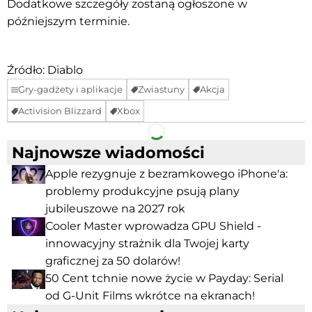
Dodatkowe szczegóły zostaną ogłoszone w
późniejszym terminie.
Źródło: Diablo
Gry-gadżety i aplikacje
Zwiastuny
Akcja
Activision Blizzard
Xbox
Facebook
Telegram
Najnowsze wiadomości
Apple rezygnuje z bezramkowego iPhone'a:
problemy produkcyjne psują plany
jubileuszowe na 2027 rok
Cooler Master wprowadza GPU Shield -
innowacyjny strażnik dla Twojej karty
graficznej za 50 dolarów!
50 Cent tchnie nowe życie w Payday: Serial
od G-Unit Films wkrótce na ekranach!