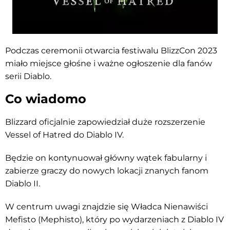
Podczas ceremonii otwarcia festiwalu BlizzCon 2023
miało miejsce głośne i ważne ogłoszenie dla fanów
serii Diablo.
Co wiadomo
Blizzard oficjalnie zapowiedział duże rozszerzenie
Vessel of Hatred do Diablo IV.
Będzie on kontynuował główny wątek fabularny i
zabierze graczy do nowych lokacji znanych fanom
Diablo II.
W centrum uwagi znajdzie się Władca Nienawiści
Mefisto (Mephisto), który po wydarzeniach z Diablo IV