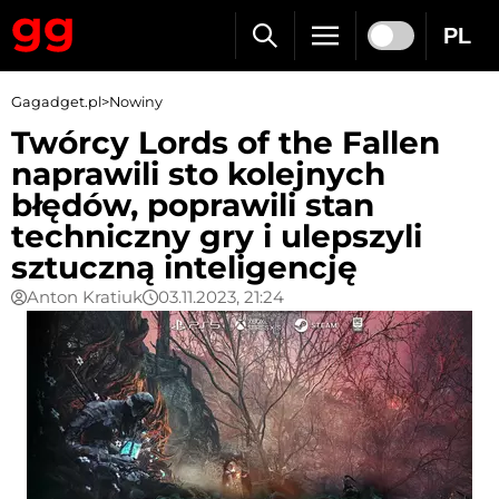
PL
Gagadget.pl
>
Nowiny
Twórcy Lords of the Fallen
naprawili sto kolejnych
błędów, poprawili stan
techniczny gry i ulepszyli
sztuczną inteligencję
Anton Kratiuk
03.11.2023, 21:24