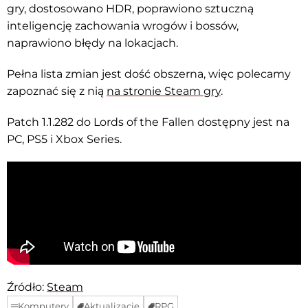
gry, dostosowano HDR, poprawiono sztuczną
inteligencję zachowania wrogów i bossów,
naprawiono błędy na lokacjach.
Pełna lista zmian jest dość obszerna, więc polecamy
zapoznać się z nią
na stronie Steam gry
.
Patch 1.1.282 do Lords of the Fallen dostępny jest na
PC, PS5 i Xbox Series.
Źródło:
Steam
Komputery
Aktualizacje
RPG