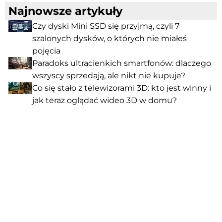
Najnowsze artykuły
Czy dyski Mini SSD się przyjmą, czyli 7
szalonych dysków, o których nie miałeś
pojęcia
Paradoks ultracienkich smartfonów: dlaczego
wszyscy sprzedają, ale nikt nie kupuje?
Co się stało z telewizorami 3D: kto jest winny i
jak teraz oglądać wideo 3D w domu?