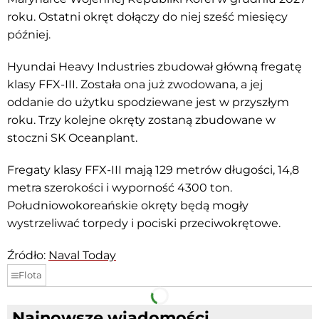
roku. Ostatni okręt dołączy do niej sześć miesięcy
później.
Hyundai Heavy Industries zbudował główną fregatę
klasy FFX-III. Została ona już zwodowana, a jej
oddanie do użytku spodziewane jest w przyszłym
roku. Trzy kolejne okręty zostaną zbudowane w
stoczni SK Oceanplant.
Fregaty klasy FFX-III mają 129 metrów długości, 14,8
metra szerokości i wyporność 4300 ton.
Południowokoreańskie okręty będą mogły
wystrzeliwać torpedy i pociski przeciwokrętowe.
Źródło:
Naval Today
Flota
Facebook
Telegram
Najnowsze wiadomości