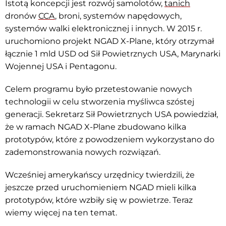
Istotą koncepcji jest rozwój samolotów,
tanich
dronów
CCA
, broni, systemów napędowych,
systemów walki elektronicznej i innych. W 2015 r.
uruchomiono projekt NGAD X-Plane, który otrzymał
łącznie 1 mld USD od Sił Powietrznych USA, Marynarki
Wojennej USA i Pentagonu.
Celem programu było przetestowanie nowych
technologii w celu stworzenia myśliwca szóstej
generacji. Sekretarz Sił Powietrznych USA powiedział,
że w ramach NGAD X-Plane zbudowano kilka
prototypów, które z powodzeniem wykorzystano do
zademonstrowania nowych rozwiązań.
Wcześniej amerykańscy urzędnicy twierdzili, że
jeszcze przed uruchomieniem NGAD mieli kilka
prototypów, które wzbiły się w powietrze. Teraz
wiemy więcej na ten temat.