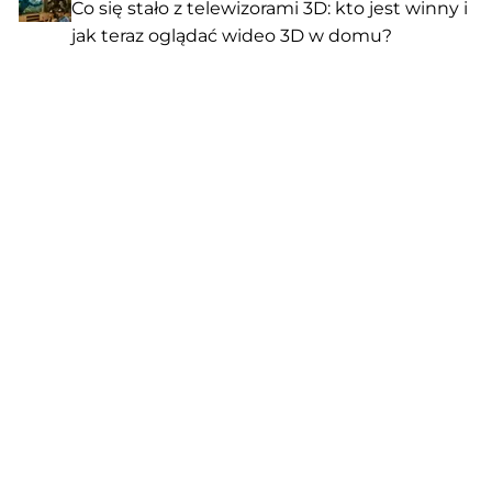
Co się stało z telewizorami 3D: kto jest winny i
jak teraz oglądać wideo 3D w domu?