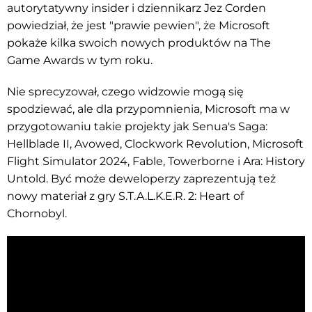
autorytatywny insider i dziennikarz Jez Corden
powiedział, że jest "prawie pewien", że Microsoft
pokaże kilka swoich nowych produktów na The
Game Awards w tym roku.
Nie sprecyzował, czego widzowie mogą się
spodziewać, ale dla przypomnienia, Microsoft ma w
przygotowaniu takie projekty jak Senua's Saga:
Hellblade II, Avowed, Clockwork Revolution, Microsoft
Flight Simulator 2024, Fable, Towerborne i Ara: History
Untold. Być może deweloperzy zaprezentują też
nowy materiał z gry S.T.A.L.K.E.R. 2: Heart of
Chornobyl.