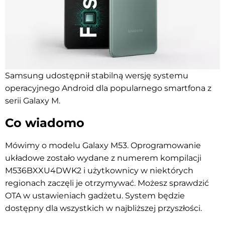
Samsung udostępnił stabilną wersję systemu
operacyjnego Android dla popularnego smartfona z
serii Galaxy M.
Co wiadomo
Mówimy o modelu Galaxy M53. Oprogramowanie
układowe zostało wydane z numerem kompilacji
M536BXXU4DWK2 i użytkownicy w niektórych
regionach zaczęli je otrzymywać. Możesz sprawdzić
OTA w ustawieniach gadżetu. System będzie
dostępny dla wszystkich w najbliższej przyszłości.