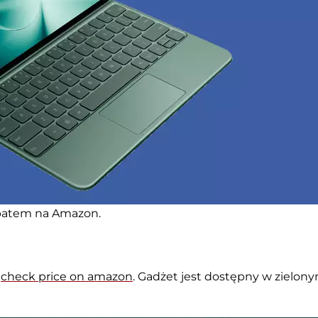
abatem na Amazon.
-
check price on amazon
. Gadżet jest dostępny w zielon