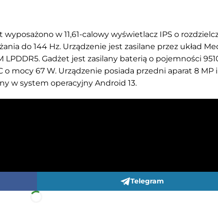
 wyposażono w 11,61-calowy wyświetlacz IPS o rozdzielcz
ania do 144 Hz. Urządzenie jest zasilane przez układ Me
 LPDDR5. Gadżet jest zasilany baterią o pojemności 95
o mocy 67 W. Urządzenie posiada przedni aparat 8 MP i
ny w system operacyjny Android 13.
Telegram