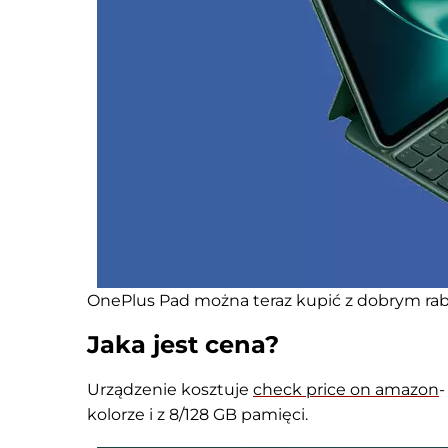
OnePlus Pad można teraz kupić z dobrym r
Jaka jest cena?
Urządzenie kosztuje
check price on amazon
kolorze i z 8/128 GB pamięci.