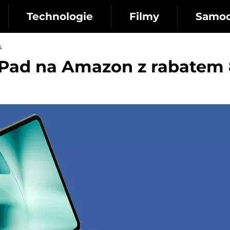
Technologie
Filmy
Samo
s
s Pad na Amazon z rabatem