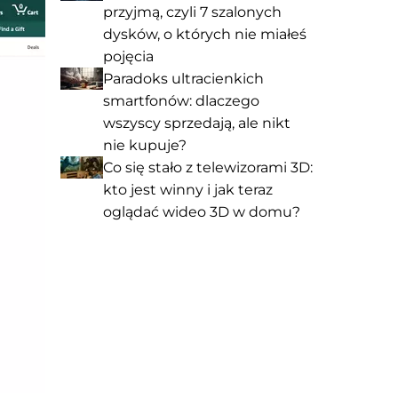
przyjmą, czyli 7 szalonych
dysków, o których nie miałeś
pojęcia
Paradoks ultracienkich
smartfonów: dlaczego
wszyscy sprzedają, ale nikt
nie kupuje?
Co się stało z telewizorami 3D:
kto jest winny i jak teraz
oglądać wideo 3D w domu?