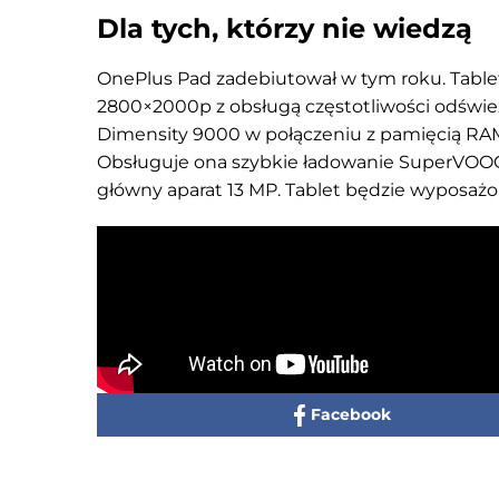
Dla tych, którzy nie wiedzą
OnePlus Pad zadebiutował w tym roku. Tablet
2800×2000p z obsługą częstotliwości odśwież
Dimensity 9000 w połączeniu z pamięcią RAM
Obsługuje ona szybkie ładowanie SuperVOOC 
główny aparat 13 MP. Tablet będzie wyposażo
Facebook