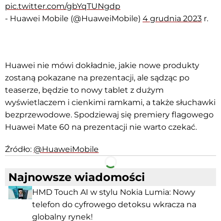
pic.twitter.com/gbYqTUNgdp
- Huawei Mobile (@HuaweiMobile)
4 grudnia 2023
r.
Huawei nie mówi dokładnie, jakie nowe produkty
zostaną pokazane na prezentacji, ale sądząc po
teaserze, będzie to nowy tablet z dużym
wyświetlaczem i cienkimi ramkami, a także słuchawki
bezprzewodowe. Spodziewaj się premiery flagowego
Huawei Mate 60 na prezentacji nie warto czekać.
Źródło:
@HuaweiMobile
Facebook
Telegram
Najnowsze wiadomości
HMD Touch AI w stylu Nokia Lumia: Nowy
telefon do cyfrowego detoksu wkracza na
globalny rynek!