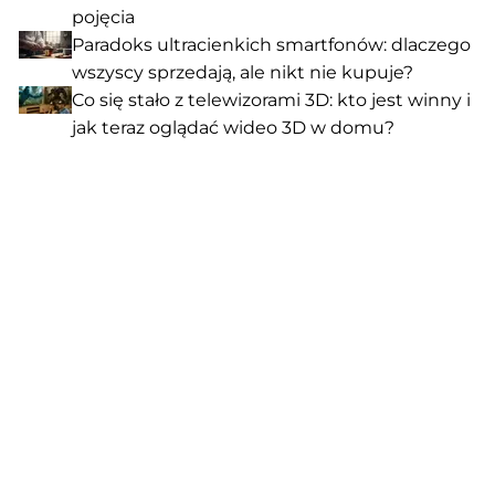
pojęcia
Paradoks ultracienkich smartfonów: dlaczego
wszyscy sprzedają, ale nikt nie kupuje?
Co się stało z telewizorami 3D: kto jest winny i
jak teraz oglądać wideo 3D w domu?