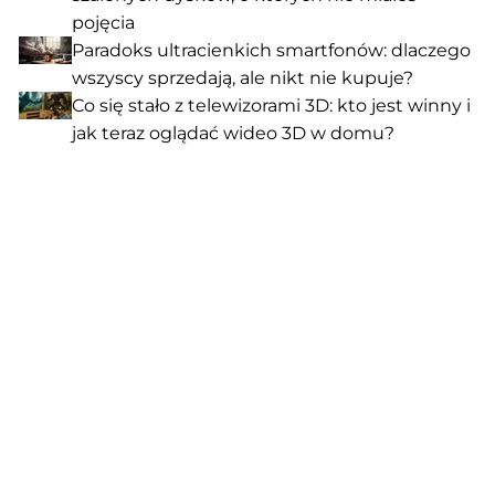
pojęcia
Paradoks ultracienkich smartfonów: dlaczego
wszyscy sprzedają, ale nikt nie kupuje?
Co się stało z telewizorami 3D: kto jest winny i
jak teraz oglądać wideo 3D w domu?