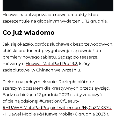
Huawei nadal zapowiada nowe produkty, które
zaprezentuje na globalnym wydarzeniu 12 grudnia.
Co już wiadomo
Jak się okazało,
oprócz słuchawek bezprzewodowych
,
chiński producent przygotowuje się również do
premiery nowego tabletu. Sądząc po teaserze,
mówimy o
Huawei MatePad Pro 13.2
, który
zadebiutował w Chinach we wrześniu.
Piękno na pełnym ekranie. Rozległe płótno z
szerszym obszarem dla kreatywnych przedsięwzięć.
Bądź na bieżąco 12 grudnia 2023 r., aby zobaczyć
oficjalną odsłonę!
#CreationOfBeauty
#HUAWEIMatePadPro
pic.twitter.com/NyGaZMXS7U
- Huawei Mobile (@HuaweiMobile)
6 grudnia 2023
r.