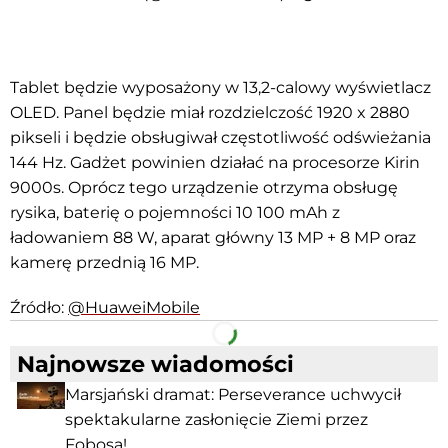
Tablet będzie wyposażony w 13,2-calowy wyświetlacz
OLED. Panel będzie miał rozdzielczość 1920 x 2880
pikseli i będzie obsługiwał częstotliwość odświeżania
144 Hz. Gadżet powinien działać na procesorze Kirin
9000s. Oprócz tego urządzenie otrzyma obsługę
rysika, baterię o pojemności 10 100 mAh z
ładowaniem 88 W, aparat główny 13 MP + 8 MP oraz
kamerę przednią 16 MP.
Źródło:
@HuaweiMobile
Facebook
Telegram
Najnowsze wiadomości
Marsjański dramat: Perseverance uchwycił
spektakularne zasłonięcie Ziemi przez
Fobosa!