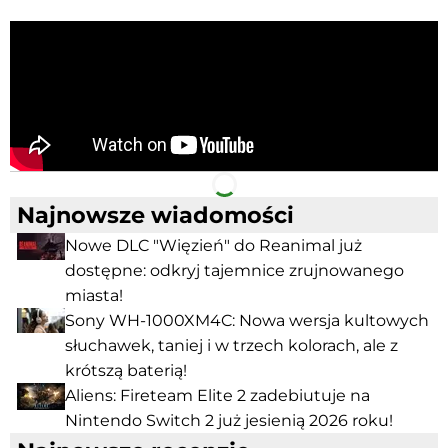
Facebook
Telegram
Najnowsze wiadomości
Nowe DLC "Więzień" do Reanimal już
dostępne: odkryj tajemnice zrujnowanego
miasta!
Sony WH-1000XM4C: Nowa wersja kultowych
słuchawek, taniej i w trzech kolorach, ale z
krótszą baterią!
Aliens: Fireteam Elite 2 zadebiutuje na
Nintendo Switch 2 już jesienią 2026 roku!