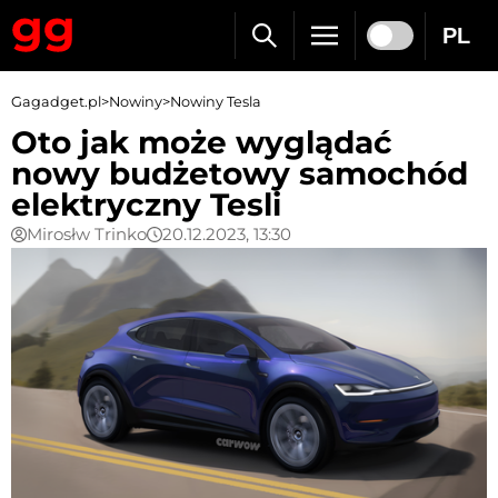
PL
Gagadget.pl
>
Nowiny
>
Nowiny Tesla
Oto jak może wyglądać
nowy budżetowy samochód
elektryczny Tesli
Mirosłw Trinko
20.12.2023, 13:30