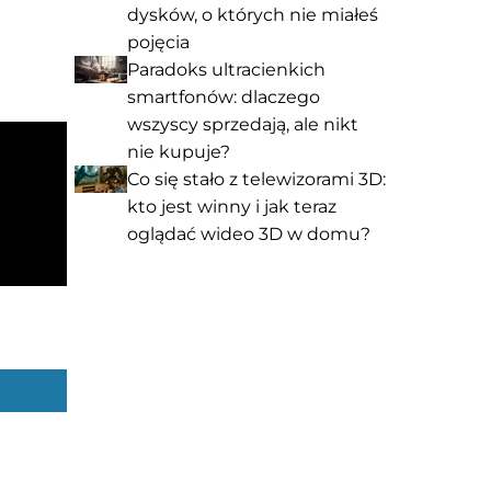
dysków, o których nie miałeś
pojęcia
Paradoks ultracienkich
smartfonów: dlaczego
wszyscy sprzedają, ale nikt
nie kupuje?
Co się stało z telewizorami 3D:
kto jest winny i jak teraz
oglądać wideo 3D w domu?