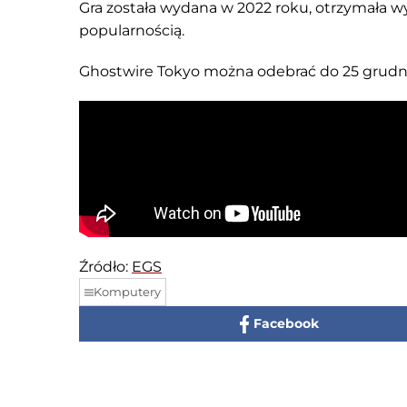
Gra została wydana w 2022 roku, otrzymała wy
popularnością.
Ghostwire Tokyo można odebrać do 25 grudni
Źródło:
EGS
Komputery
Facebook