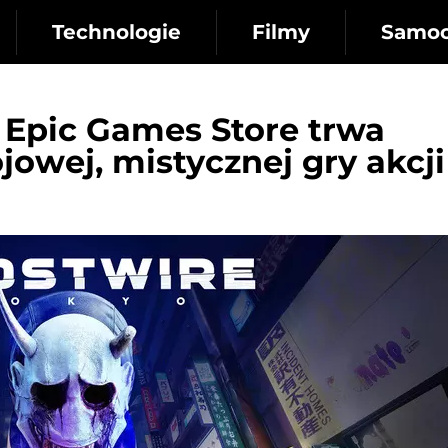
Technologie
Filmy
Samo
w Epic Games Store trwa
owej, mistycznej gry akcji