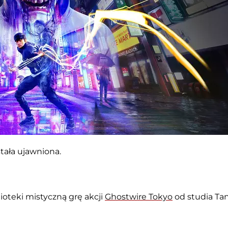
tała ujawniona.
oteki mistyczną grę akcji
Ghostwire Tokyo
od studia Ta