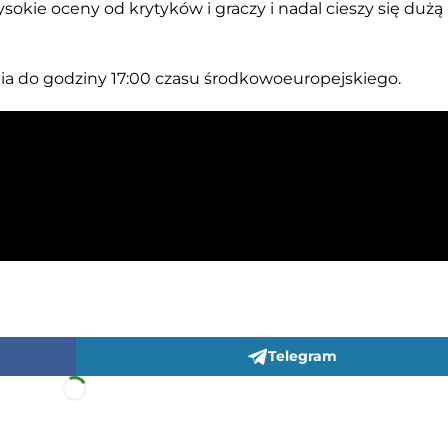
sokie oceny od krytyków i graczy i nadal cieszy się dużą
a do godziny 17:00 czasu środkowoeuropejskiego.
Telegram