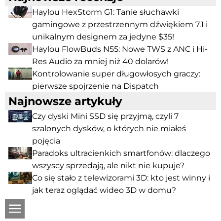
Haylou HexStorm G1: Tanie słuchawki
gamingowe z przestrzennym dźwiękiem 7.1 i
unikalnym designem za jedyne $35!
Haylou FlowBuds N55: Nowe TWS z ANC i Hi-
Res Audio za mniej niż 40 dolarów!
Kontrolowanie super długowłosych graczy:
pierwsze spojrzenie na Dispatch
Najnowsze artykuły
Czy dyski Mini SSD się przyjmą, czyli 7
szalonych dysków, o których nie miałeś
pojęcia
Paradoks ultracienkich smartfonów: dlaczego
wszyscy sprzedają, ale nikt nie kupuje?
Co się stało z telewizorami 3D: kto jest winny i
jak teraz oglądać wideo 3D w domu?