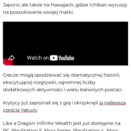
Japonii, ale także na Hawajach, gdzie Ichiban wyruszy
na poszukiwanie swojej matki.
Gracze mogą spodziewać się dramatycznej historii,
ekscytującej rozgrywki, ogromnej liczby
dodatkowych aktywności i wielu barwnych postaci.
Krytycy już zapoznali się z grą i okrzyknęli
ją najlepszą
częścią Yakuzy
.
Like a Dragon: Infinite Wealth jest już dostępne na
PC, PlayStation 5, Xbox Series, PlayStation 4, Xbox