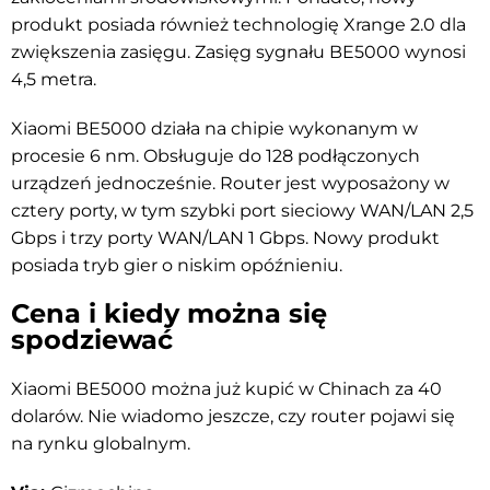
produkt posiada również technologię Xrange 2.0 dla
zwiększenia zasięgu. Zasięg sygnału BE5000 wynosi
4,5 metra.
Xiaomi BE5000 działa na chipie wykonanym w
procesie 6 nm. Obsługuje do 128 podłączonych
urządzeń jednocześnie. Router jest wyposażony w
cztery porty, w tym szybki port sieciowy WAN/LAN 2,5
Gbps i trzy porty WAN/LAN 1 Gbps. Nowy produkt
posiada tryb gier o niskim opóźnieniu.
Cena i kiedy można się
spodziewać
Xiaomi BE5000 można już kupić w Chinach za 40
dolarów. Nie wiadomo jeszcze, czy router pojawi się
na rynku globalnym.