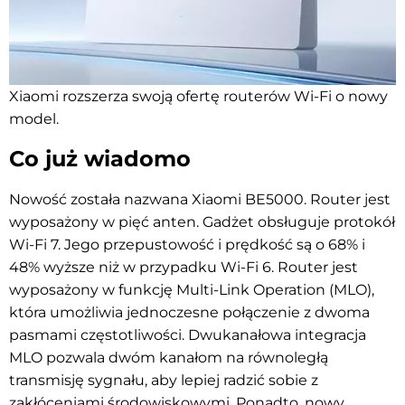
Xiaomi rozszerza swoją ofertę routerów Wi-Fi o nowy
model.
Co już wiadomo
Nowość została nazwana Xiaomi BE5000. Router jest
wyposażony w pięć anten. Gadżet obsługuje protokół
Wi-Fi 7. Jego przepustowość i prędkość są o 68% i
48% wyższe niż w przypadku Wi-Fi 6. Router jest
wyposażony w funkcję Multi-Link Operation (MLO),
która umożliwia jednoczesne połączenie z dwoma
pasmami częstotliwości. Dwukanałowa integracja
MLO pozwala dwóm kanałom na równoległą
transmisję sygnału, aby lepiej radzić sobie z
zakłóceniami środowiskowymi. Ponadto, nowy