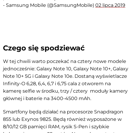
- Samsung Mobile (@SamsungMobile)
02 lipca 2019
Czego się spodziewać
W tej chwili warto poczekać na cztery nowe modele
jednocześnie: Galaxy Note 10, Galaxy Note 10+, Galaxy
Note 10+ 5G i Galaxy Note 10e. Dostaną wyświetlacze
Infinity-O 6,28, 6,4, 6,7 i 6,75 cala z otworem na
kamerę selfie w środku, trzy / cztery moduły kamery
głównej i baterie na 3400-4500 mAh.
Smartfony będą działać na procesorze Snapdragon
855 lub Exynos 9825. Będą również wyposażone w
8/10/12 GB pamięci RAM, rysik S-Pen i szybkie