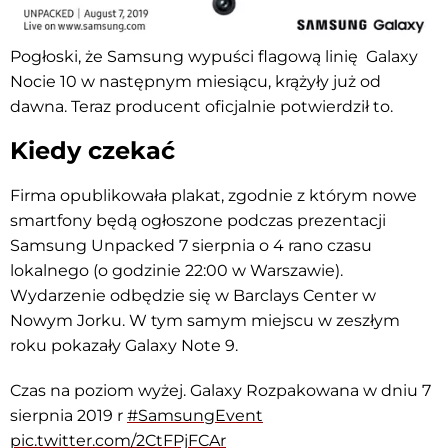
Pogłoski, że Samsung wypuści flagową linię Galaxy
Nocie 10 w następnym miesiącu, krążyły już od
dawna. Teraz producent oficjalnie potwierdził to.
Kiedy czekać
Firma opublikowała plakat, zgodnie z którym nowe
smartfony będą ogłoszone podczas prezentacji
Samsung Unpacked 7 sierpnia o 4 rano czasu
lokalnego (o godzinie 22:00 w Warszawie).
Wydarzenie odbędzie się w Barclays Center w
Nowym Jorku. W tym samym miejscu w zeszłym
roku pokazały Galaxy Note 9.
Czas na poziom wyżej. Galaxy Rozpakowana w dniu 7
sierpnia 2019 r
#SamsungEvent
pic.twitter.com/2CtFPjFCAr